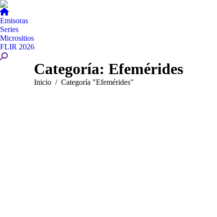
Emisoras
Series
Micrositios
FLIR 2026
Buscar:
Categoría:
Efemérides
Estás aquí:
Inicio
Categoría "Efemérides"