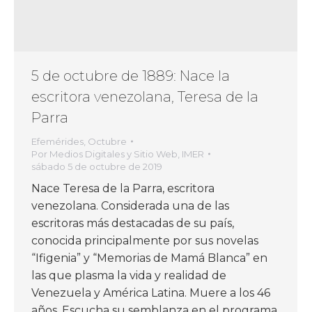
5 de octubre de 1889: Nace la
escritora venezolana, Teresa de la
Parra
Efemérides
,
Octubre
Por
Medios Digitales y Sitio Web, IMER
sábado 5 de octubre de 2019
Nace Teresa de la Parra, escritora
venezolana. Considerada una de las
escritoras más destacadas de su país,
conocida principalmente por sus novelas
“Ifigenia” y “Memorias de Mamá Blanca” en
las que plasma la vida y realidad de
Venezuela y América Latina. Muere a los 46
años. Escucha su semblanza en el programa