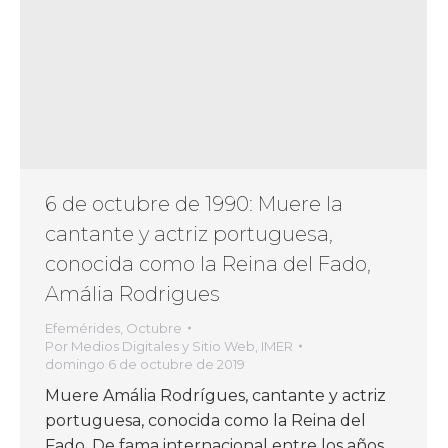
6 de octubre de 1990: Muere la
cantante y actriz portuguesa,
conocida como la Reina del Fado,
Amália Rodrigues
Efemérides
,
Octubre
Por
Medios Digitales y Sitio Web, IMER
domingo 6 de octubre de 2019
Muere Amália Rodrígues, cantante y actriz
portuguesa, conocida como la Reina del
Fado. De fama internacional entre los años