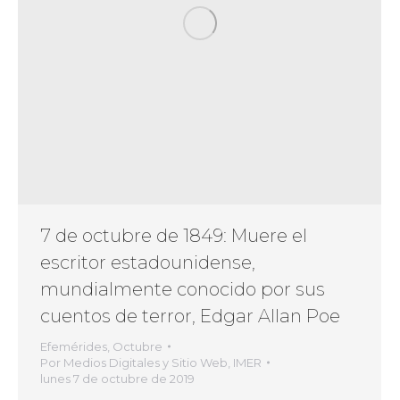
7 de octubre de 1849: Muere el
escritor estadounidense,
mundialmente conocido por sus
cuentos de terror, Edgar Allan Poe
Efemérides
,
Octubre
Por
Medios Digitales y Sitio Web, IMER
lunes 7 de octubre de 2019