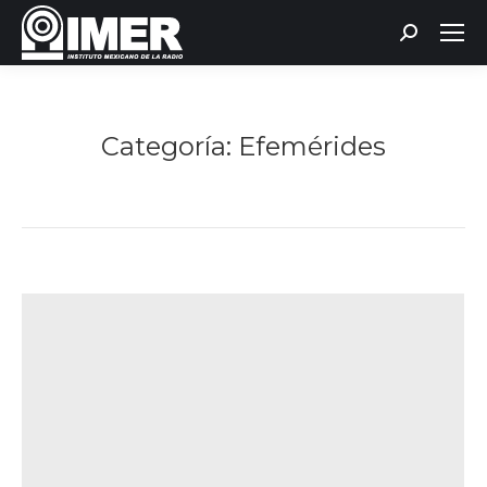
Buscar:
Categoría:
Efemérides
Estás aquí: