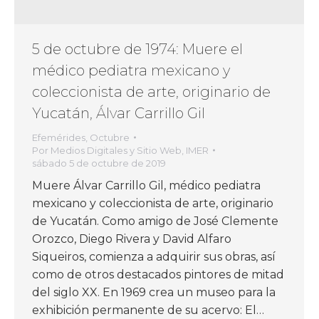
5 de octubre de 1974: Muere el
médico pediatra mexicano y
coleccionista de arte, originario de
Yucatán, Álvar Carrillo Gil
Efemérides
,
Octubre
Por
Medios Digitales y Sitio Web, IMER
sábado 5 de octubre de 2019
Muere Álvar Carrillo Gil, médico pediatra
mexicano y coleccionista de arte, originario
de Yucatán. Como amigo de José Clemente
Orozco, Diego Rivera y David Alfaro
Siqueiros, comienza a adquirir sus obras, así
como de otros destacados pintores de mitad
del siglo XX. En 1969 crea un museo para la
exhibición permanente de su acervo: El…