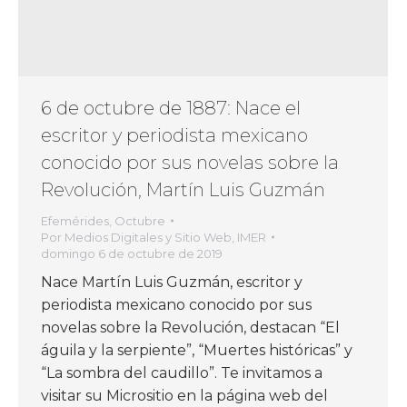
6 de octubre de 1887: Nace el
escritor y periodista mexicano
conocido por sus novelas sobre la
Revolución, Martín Luis Guzmán
Efemérides
,
Octubre
Por
Medios Digitales y Sitio Web, IMER
domingo 6 de octubre de 2019
Nace Martín Luis Guzmán, escritor y
periodista mexicano conocido por sus
novelas sobre la Revolución, destacan “El
águila y la serpiente”, “Muertes históricas” y
“La sombra del caudillo”. Te invitamos a
visitar su Micrositio en la página web del