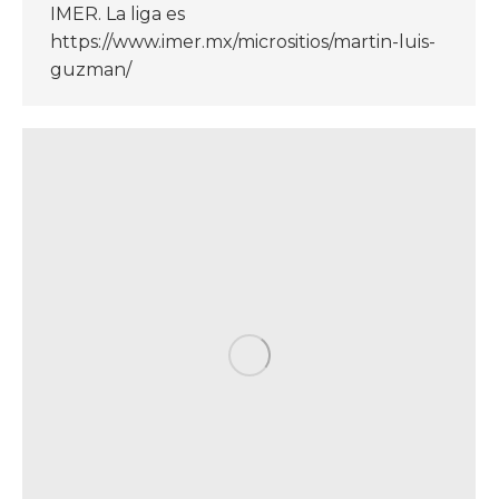
IMER. La liga es
https://www.imer.mx/micrositios/martin-luis-
guzman/