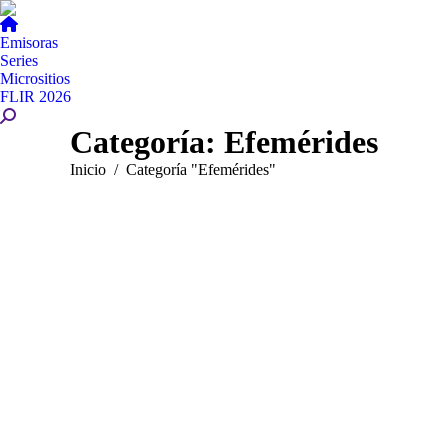
Emisoras
Series
Micrositios
FLIR 2026
Buscar:
Categoría:
Efemérides
Estás aquí:
Inicio
Categoría "Efemérides"