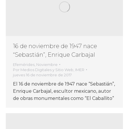
16 de noviembre de 1947 nace
“Sebastián”, Enrique Carbajal
Efemérides
,
Noviembre
Por
Medios Digitales y Sitio Web, IMER
jueves 16 de noviembre de 2017
El 16 de noviembre de 1947 nace “Sebastián”,
Enrique Carbajal, escultor mexicano, autor
de obras monumentales como “El Caballito”