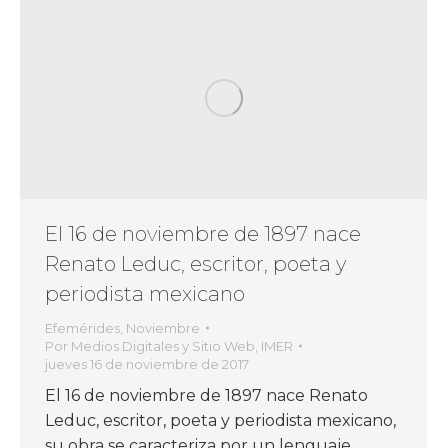
El 16 de noviembre de 1897 nace
Renato Leduc, escritor, poeta y
periodista mexicano
Efemérides
,
Noviembre
Por
Medios Digitales y Sitio Web, IMER
jueves 16 de noviembre de 2017
El 16 de noviembre de 1897 nace Renato
Leduc, escritor, poeta y periodista mexicano,
su obra se caracteriza por un lenguaje