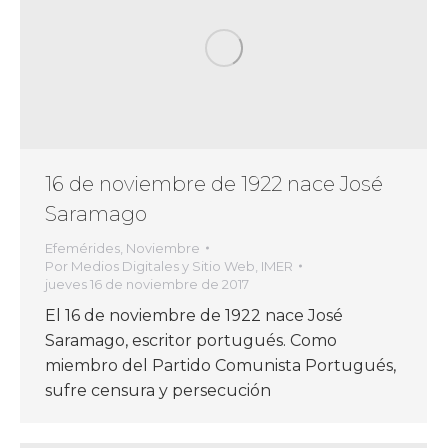
16 de noviembre de 1922 nace José
Saramago
Efemérides
,
Noviembre
Por
Medios Digitales y Sitio Web, IMER
jueves 16 de noviembre de 2017
El 16 de noviembre de 1922 nace José
Saramago, escritor portugués. Como
miembro del Partido Comunista Portugués,
sufre censura y persecución