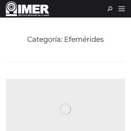
Buscar:
Categoría:
Efemérides
Estás aquí: