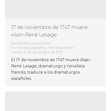
17 de noviembre de 1747 muere
Alain-René Lesage
Efemérides
,
Noviembre
Por
Medios Digitales y Sitio Web, IMER
viernes 17 de noviembre de 2017
El 17 de noviembre de 1747 muere Alain-
René Lesage, dramaturgo y novelista
francés, traduce a los dramaturgos
españoles.