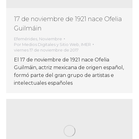
17 de noviembre de 1921 nace Ofelia
Guilmáin
Efemérides
,
Noviembre
Por
Medios Digitales y Sitio Web, IMER
viernes 17 de noviembre de 2017
El 17 de noviembre de 1921 nace Ofelia
Guilmáin, actriz mexicana de origen español,
formó parte del gran grupo de artistas e
intelectuales españoles