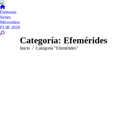
Emisoras
Series
Micrositios
FLIR 2026
Buscar:
Categoría:
Efemérides
Estás aquí:
Inicio
Categoría "Efemérides"