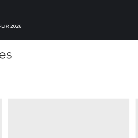
FLIR 2026
es