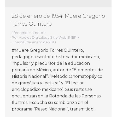
28 de enero de 1934: Muere Gregorio
Torres Quintero
Efemérides
,
Enero
Por
Medios Digitales y Sitio Web, IMER
lunes 28 de enero de 2019
#Muere Gregorio Torres Quintero,
pedagogo, escritor e historiador mexicano,
impulsor y precursor de la educación
primaria en México, autor de “Elementos de
Historia Nacional”, “Método Onomatopéyico
de gramática y lectura” y “El lector
enciclopédico mexicano”. Sus restos se
encuentran en la Rotonda de las Personas
Ilustres. Escucha su semblanza en el
programa “Paseo Nacional”, transmitido…