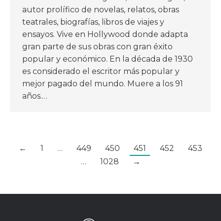
autor prolífico de novelas, relatos, obras
teatrales, biografías, libros de viajes y
ensayos. Vive en Hollywood donde adapta
gran parte de sus obras con gran éxito
popular y económico. En la década de 1930
es considerado el escritor más popular y
mejor pagado del mundo. Muere a los 91
años.…
←
1
…
449
450
451
452
453
…
1028
→