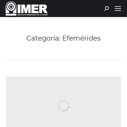
Buscar:
Categoría:
Efemérides
Estás aquí: