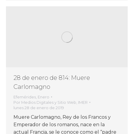
28 de enero de 814: Muere
Carlomagno
Efemérides
,
Enero
Por
Medios Digitales y Sitio Web, IMER
lunes 28 de enero de 2019
Muere Carlomagno, Rey de los Francos y
Emperador de los romanos, nace en la
actual Francia, se le conoce como el “padre