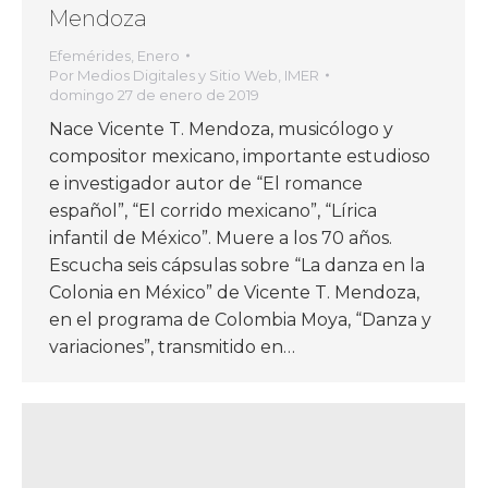
Mendoza
Efemérides
,
Enero
Por
Medios Digitales y Sitio Web, IMER
domingo 27 de enero de 2019
Nace Vicente T. Mendoza, musicólogo y
compositor mexicano, importante estudioso
e investigador autor de “El romance
español”, “El corrido mexicano”, “Lírica
infantil de México”. Muere a los 70 años.
Escucha seis cápsulas sobre “La danza en la
Colonia en México” de Vicente T. Mendoza,
en el programa de Colombia Moya, “Danza y
variaciones”, transmitido en…