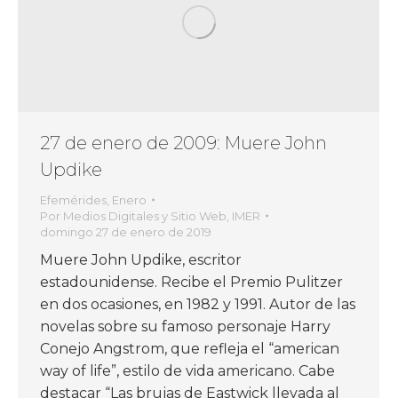
27 de enero de 2009: Muere John
Updike
Efemérides
,
Enero
Por
Medios Digitales y Sitio Web, IMER
domingo 27 de enero de 2019
Muere John Updike, escritor
estadounidense. Recibe el Premio Pulitzer
en dos ocasiones, en 1982 y 1991. Autor de las
novelas sobre su famoso personaje Harry
Conejo Angstrom, que refleja el “american
way of life”, estilo de vida americano. Cabe
destacar “Las brujas de Eastwick llevada al