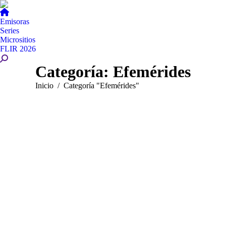
Emisoras
Series
Micrositios
FLIR 2026
Buscar:
Categoría:
Efemérides
Estás aquí:
Inicio
Categoría "Efemérides"