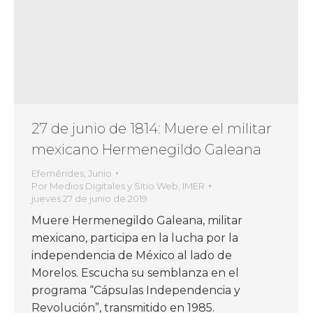
27 de junio de 1814: Muere el militar
mexicano Hermenegildo Galeana
Efemérides
,
Junio
Por
Medios Digitales y Sitio Web, IMER
jueves 27 de junio de 2019
Muere Hermenegildo Galeana, militar
mexicano, participa en la lucha por la
independencia de México al lado de
Morelos. Escucha su semblanza en el
programa “Cápsulas Independencia y
Revolución”, transmitido en 1985.