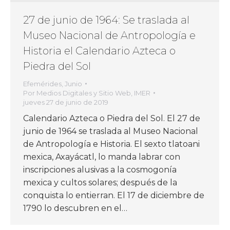
27 de junio de 1964: Se traslada al
Museo Nacional de Antropología e
Historia el Calendario Azteca o
Piedra del Sol
Efemérides
,
Junio
Por
Medios Digitales y Sitio Web, IMER
jueves 27 de junio de 2019
Calendario Azteca o Piedra del Sol. El 27 de
junio de 1964 se traslada al Museo Nacional
de Antropología e Historia. El sexto tlatoani
mexica, Axayácatl, lo manda labrar con
inscripciones alusivas a la cosmogonía
mexica y cultos solares; después de la
conquista lo entierran. El 17 de diciembre de
1790 lo descubren en el…