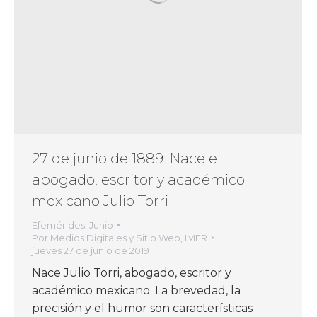
27 de junio de 1889: Nace el
abogado, escritor y académico
mexicano Julio Torri
Efemérides
,
Junio
Por
Medios Digitales y Sitio Web, IMER
jueves 27 de junio de 2019
Nace Julio Torri, abogado, escritor y
académico mexicano. La brevedad, la
precisión y el humor son características