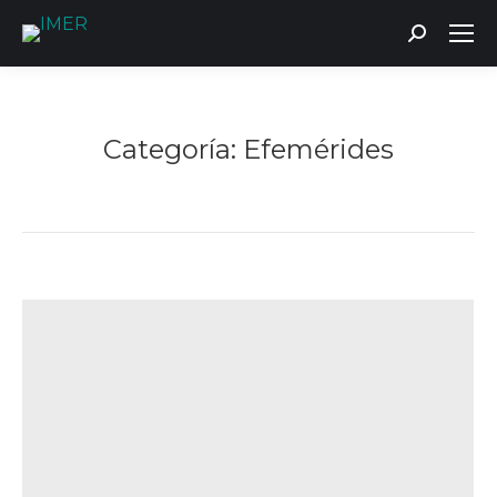
Buscar:
Categoría:
Efemérides
Estás aquí: