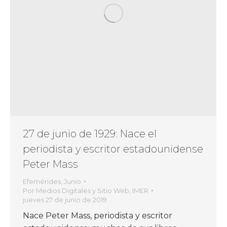
27 de junio de 1929: Nace el
periodista y escritor estadounidense
Peter Mass
Efemérides
,
Junio
Por
Medios Digitales y Sitio Web, IMER
jueves 27 de junio de 2019
Nace Peter Mass, periodista y escritor