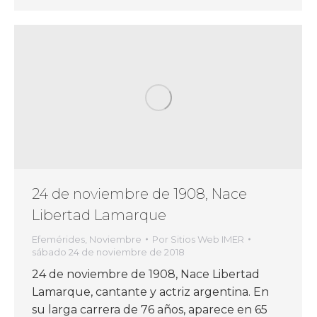
24 de noviembre de 1908, Nace
Libertad Lamarque
Efemérides
,
Noviembre
Por
Sitios Web IMER
sábado 24 de noviembre de 2018
24 de noviembre de 1908, Nace Libertad
Lamarque, cantante y actriz argentina. En
su larga carrera de 76 años, aparece en 65