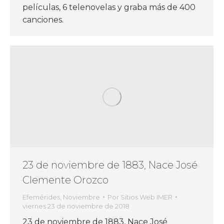
películas, 6 telenovelas y graba más de 400
canciones.
23 de noviembre de 1883, Nace José
Clemente Orozco
Efemérides
,
Noviembre
Por
Sitios Web IMER
viernes 23 de noviembre de 2018
23 de noviembre de 1883, Nace José