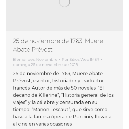
25 de noviembre de 1763, Muere
Abate Prévost
Efemérides
,
Noviembre
Por
Sitios Web IMER
domingo 25 de noviembre de 2018
25 de noviembre de 1763, Muere Abate
Prévost, escritor, historiador y traductor
francés. Autor de más de 50 novelas: “El
decano de Killerine”, “Historia general de los
viajes” y la célebre y censurada en su
tiempo: “Manon Lescaut”, que sirve como
base a la famosa ópera de Puccini y llevada
al cine en varias ocasiones.