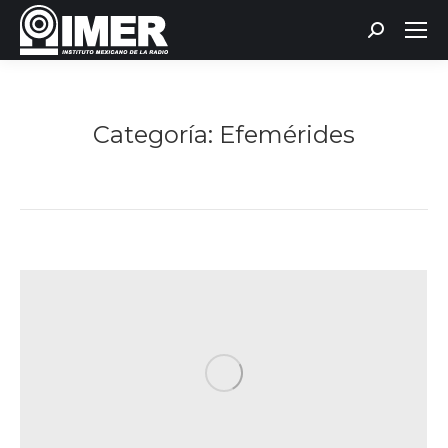
Buscar:
Categoría:
Efemérides
Estás aquí: