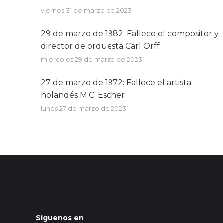
viernes 31 de marzo de 2023
29 de marzo de 1982: Fallece el compositor y
director de orquesta Carl Orff
miércoles 29 de marzo de 2023
27 de marzo de 1972: Fallece el artista
holandés M.C. Escher
lunes 27 de marzo de 2023
Síguenos en