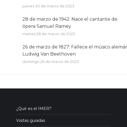
jueves 30 de marzo de 2023
28 de marzo de 1942: Nace el cantante de
ópera Samuel Ramey
martes 28 de marzo de 2023
26 de marzo de 1827: Fallece el músico alemá
Ludwig Van Beethoven
domingo 26 de marzo de 2023
¿Qué es el IMER?
Visitas guiadas