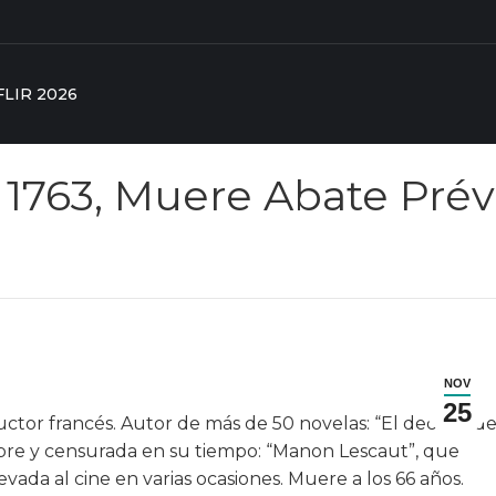
FLIR 2026
1763, Muere Abate Prév
NOV
25
ductor francés. Autor de más de 50 novelas: “El decano d
célebre y censurada en su tiempo: “Manon Lescaut”, que
evada al cine en varias ocasiones. Muere a los 66 años.