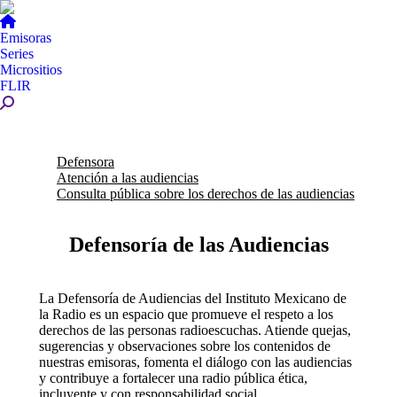
Emisoras
Series
Micrositios
FLIR
Buscar:
Defensora
Atención a las audiencias
Consulta pública sobre los derechos de las audiencias
Defensoría de las Audiencias
La Defensoría de Audiencias del Instituto Mexicano de
la Radio es un espacio que promueve el respeto a los
derechos de las personas radioescuchas. Atiende quejas,
sugerencias y observaciones sobre los contenidos de
nuestras emisoras, fomenta el diálogo con las audiencias
y contribuye a fortalecer una radio pública ética,
incluyente y con responsabilidad social.