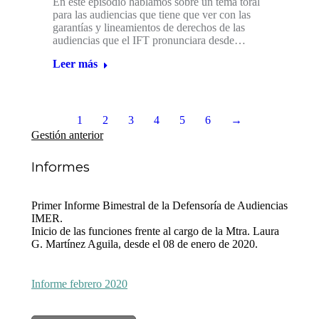
En este episodio hablamos sobre un tema toral
para las audiencias que tiene que ver con las
garantías y lineamientos de derechos de las
audiencias que el IFT pronunciara desde…
Leer más
1
2
3
4
5
6
→
Gestión anterior
Informes
Primer Informe Bimestral de la Defensoría de Audiencias
IMER.
Inicio de las funciones frente al cargo de la Mtra. Laura
G. Martínez Aguila, desde el 08 de enero de 2020.
Informe febrero 2020