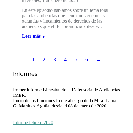
miércoles, 1 de enero de 2025
En este episodio hablamos sobre un tema toral
para las audiencias que tiene que ver con las
garantías y lineamientos de derechos de las
audiencias que el IFT pronunciara desde…
Leer más
1
2
3
4
5
6
→
Informes
Primer Informe Bimestral de la Defensoría de Audiencias
IMER.
Inicio de las funciones frente al cargo de la Mtra. Laura
G. Martínez Aguila, desde el 08 de enero de 2020.
Informe febrero 2020