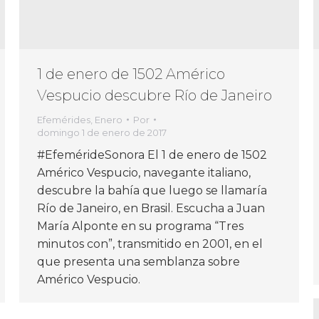
1 de enero de 1502 Américo
Vespucio descubre Río de Janeiro
Efemérides
,
Enero
Por
domingo 1 de enero de 2017
#EfemérideSonora El 1 de enero de 1502
Américo Vespucio, navegante italiano,
descubre la bahía que luego se llamaría
Río de Janeiro, en Brasil. Escucha a Juan
María Alponte en su programa “Tres
minutos con”, transmitido en 2001, en el
que presenta una semblanza sobre
Américo Vespucio.