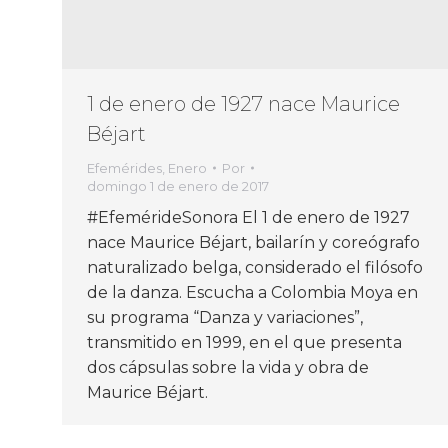
1 de enero de 1927 nace Maurice
Béjart
Efemérides
,
Enero
Por
domingo 1 de enero de 2017
#EfemérideSonora El 1 de enero de 1927
nace Maurice Béjart, bailarín y coreógrafo
naturalizado belga, considerado el filósofo
de la danza. Escucha a Colombia Moya en
su programa “Danza y variaciones”,
transmitido en 1999, en el que presenta
dos cápsulas sobre la vida y obra de
Maurice Béjart.