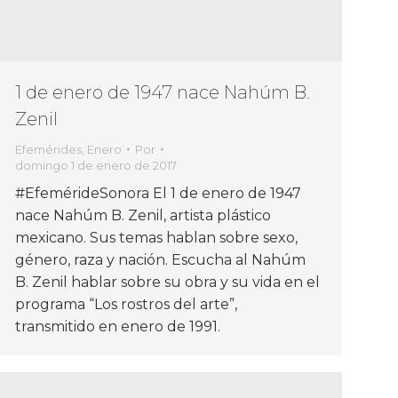
1 de enero de 1947 nace Nahúm B.
Zenil
Efemérides
,
Enero
Por
domingo 1 de enero de 2017
#EfemérideSonora El 1 de enero de 1947
nace Nahúm B. Zenil, artista plástico
mexicano. Sus temas hablan sobre sexo,
género, raza y nación. Escucha al Nahúm
B. Zenil hablar sobre su obra y su vida en el
programa “Los rostros del arte”,
transmitido en enero de 1991.