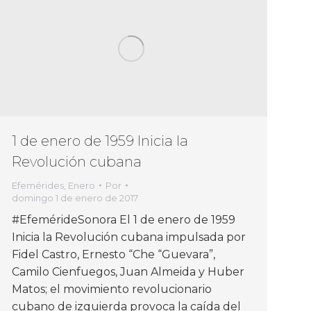
1 de enero de 1959 Inicia la
Revolución cubana
Efemérides
,
Enero
Por
domingo 1 de enero de 2017
#EfemérideSonora El 1 de enero de 1959
Inicia la Revolución cubana impulsada por
Fidel Castro, Ernesto “Che “Guevara”,
Camilo Cienfuegos, Juan Almeida y Huber
Matos; el movimiento revolucionario
cubano de izquierda provoca la caída del