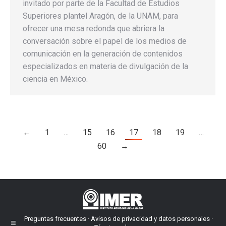
invitado por parte de la Facultad de Estudios
Superiores plantel Aragón, de la UNAM, para
ofrecer una mesa redonda que abriera la
conversación sobre el papel de los medios de
comunicación en la generación de contenidos
especializados en materia de divulgación de la
ciencia en México.
←
1
…
15
16
17
18
19
…
60
→
Preguntas frecuentes · Avisos de privacidad y datos personales ·