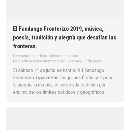
El Fandango Fronterizo 2019, música,
poesía, tradición y alegría que desafían las
fronteras.
Destacados
,
radiomexicointernacional
Por
Radio México Internacional
viernes, 31 de mayo
El sábado 1° de junio se hará el XII Fandango
Fronterizo Tijuana-San Diego, una fiesta que pone
la alegría, la música, el verso y la tradición por
encima de los límites políticos y geográficos.