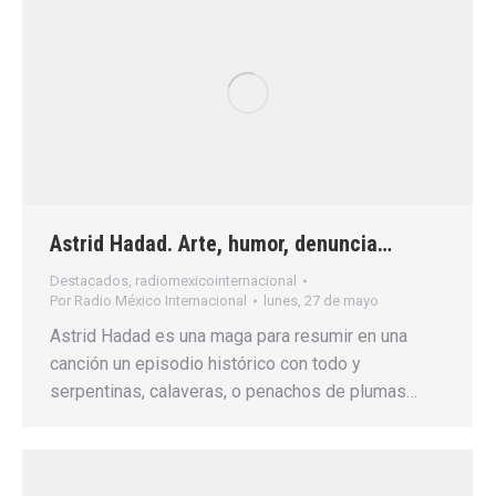
Astrid Hadad. Arte, humor, denuncia…
Destacados
,
radiomexicointernacional
Por
Radio México Internacional
lunes, 27 de mayo
Astrid Hadad es una maga para resumir en una
canción un episodio histórico con todo y
serpentinas, calaveras, o penachos de plumas…