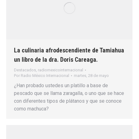
La culinaria afrodescendiente de Tamiahua
un libro de la dra. Doris Careaga.
Destacados
,
radiomexicointernacional
Por
Radio México Internacional
martes, 28 de mayo
¿Han probado ustedes un platillo a base de
pescado que se llama zaragalla, o uno que se hace
con diferentes tipos de plátanos y que se conoce
como machuca?