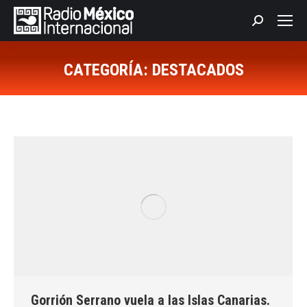
Buscar:
CATEGORÍA:
DESTACADOS
Estás aquí:
Gorrión Serrano vuela a las Islas Canarias.