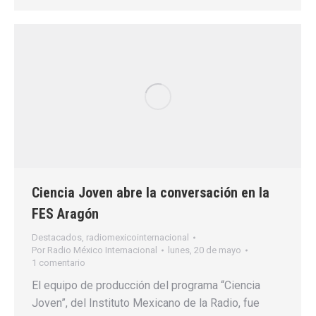
Ciencia Joven abre la conversación en la
FES Aragón
Destacados
,
radiomexicointernacional
Por
Radio México Internacional
lunes, 20 de mayo
1 comentario
El equipo de producción del programa “Ciencia
Joven”, del Instituto Mexicano de la Radio, fue