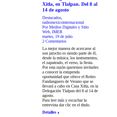
Xitla, en Tlalpan. Del 8 al
14 de agosto
Destacados
,
radiomexicointernacional
Por
Medios Digitales y Sitio
Web, IMER
martes, 19 de julio
2 Comentarios
La mejor manera de acercarse al
son jarocho es siendo parte de él,
desde la música, los instrumentos,
el zapateado, el verso, la fiesta.
Por esta razón queremos invitarles
a conocer la estupenda
oportunidad que ofrece el Retiro
Fandanguero de Verano que se
llevará a cabo en Casa Xitla, en la
Delegación Tlalpan del 8 al 14 de
agosto.
Para leer más y escuchar la
entrevista dar clic en el título.
Detalles