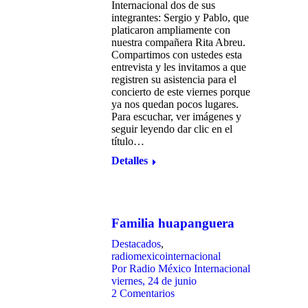
Internacional dos de sus
integrantes: Sergio y Pablo, que
platicaron ampliamente con
nuestra compañera Rita Abreu.
Compartimos con ustedes esta
entrevista y les invitamos a que
registren su asistencia para el
concierto de este viernes porque
ya nos quedan pocos lugares.
Para escuchar, ver imágenes y
seguir leyendo dar clic en el
título…
Detalles
Familia huapanguera
Destacados
,
radiomexicointernacional
Por
Radio México Internacional
viernes, 24 de junio
2 Comentarios