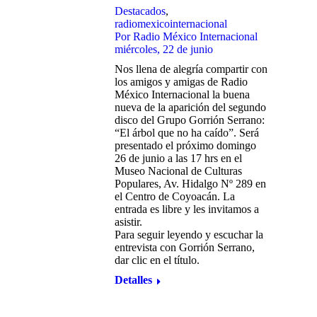
Destacados
,
radiomexicointernacional
Por
Radio México Internacional
miércoles, 22 de junio
Nos llena de alegría compartir con
los amigos y amigas de Radio
México Internacional la buena
nueva de la aparición del segundo
disco del Grupo Gorrión Serrano:
“El árbol que no ha caído”. Será
presentado el próximo domingo
26 de junio a las 17 hrs en el
Museo Nacional de Culturas
Populares, Av. Hidalgo Nº 289 en
el Centro de Coyoacán. La
entrada es libre y les invitamos a
asistir.
Para seguir leyendo y escuchar la
entrevista con Gorrión Serrano,
dar clic en el título.
Detalles