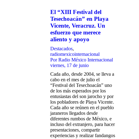
El “XIII Festival del
Tesechoacán” en Playa
Vicente, Veracruz. Un
esfuerzo que merece
aliento y apoyo
Destacados
,
radiomexicointernacional
Por
Radio México Internacional
viernes, 17 de junio
Cada año, desde 2004, se lleva a
cabo en el mes de julio el
“Festival del Tesechoacán” uno
de los más esperados por los
entusiastas del son jarocho y por
los pobladores de Playa Vicente.
Cada año se reúnen en el pueblo
jaraneros llegados desde
diferentes rumbos de México, e
incluso del extranjero, para hacer
presentaciones, compartir
experiencias y realizar fandangos