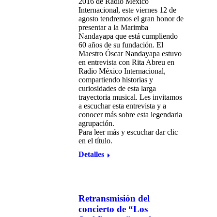
2016 de Radio México
Internacional, este viernes 12 de
agosto tendremos el gran honor de
presentar a la Marimba
Nandayapa que está cumpliendo
60 años de su fundación. El
Maestro Óscar Nandayapa estuvo
en entrevista con Rita Abreu en
Radio México Internacional,
compartiendo historias y
curiosidades de esta larga
trayectoria musical. Les invitamos
a escuchar esta entrevista y a
conocer más sobre esta legendaria
agrupación.
Para leer más y escuchar dar clic
en el título.
Detalles
Retransmisión del
concierto de “Los