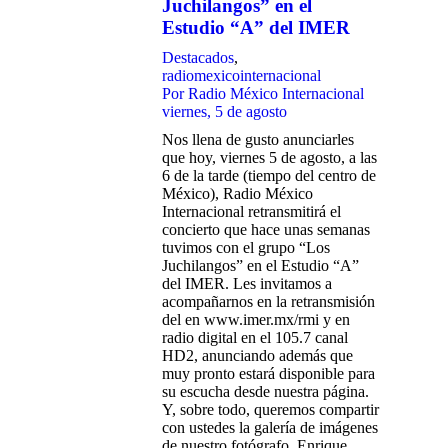
Juchilangos” en el
Estudio “A” del IMER
Destacados
,
radiomexicointernacional
Por
Radio México Internacional
viernes, 5 de agosto
Nos llena de gusto anunciarles
que hoy, viernes 5 de agosto, a las
6 de la tarde (tiempo del centro de
México), Radio México
Internacional retransmitirá el
concierto que hace unas semanas
tuvimos con el grupo “Los
Juchilangos” en el Estudio “A”
del IMER. Les invitamos a
acompañarnos en la retransmisión
del en www.imer.mx/rmi y en
radio digital en el 105.7 canal
HD2, anunciando además que
muy pronto estará disponible para
su escucha desde nuestra página.
Y, sobre todo, queremos compartir
con ustedes la galería de imágenes
de nuestro fotógrafo, Enrique