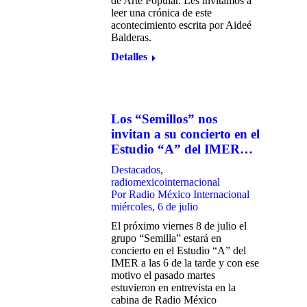
de Arte Popular. Les invitamos a
leer una crónica de este
acontecimiento escrita por Aideé
Balderas.
Detalles
Los “Semillos” nos
invitan a su concierto en el
Estudio “A” del IMER…
Destacados
,
radiomexicointernacional
Por
Radio México Internacional
miércoles, 6 de julio
El próximo viernes 8 de julio el
grupo “Semilla” estará en
concierto en el Estudio “A” del
IMER a las 6 de la tarde y con ese
motivo el pasado martes
estuvieron en entrevista en la
cabina de Radio México