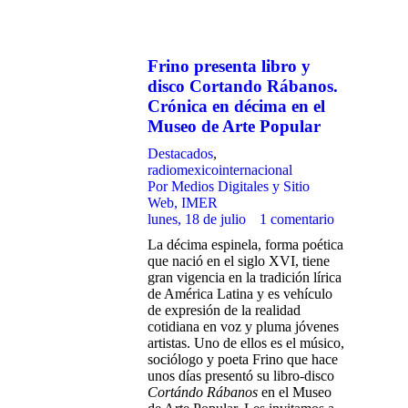
Frino presenta libro y
disco Cortando Rábanos.
Crónica en décima en el
Museo de Arte Popular
Destacados
,
radiomexicointernacional
Por
Medios Digitales y Sitio
Web, IMER
lunes, 18 de julio
1 comentario
La décima espinela, forma poética
que nació en el siglo XVI, tiene
gran vigencia en la tradición lírica
de América Latina y es vehículo
de expresión de la realidad
cotidiana en voz y pluma jóvenes
artistas. Uno de ellos es el músico,
sociólogo y poeta Frino que hace
unos días presentó su libro-disco
Cortándo Rábanos
en el Museo