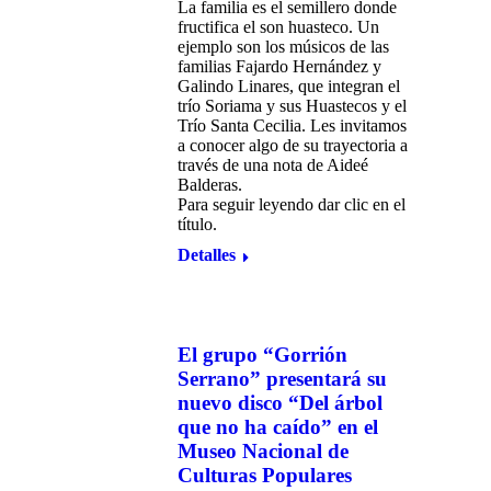
La familia es el semillero donde
fructifica el son huasteco. Un
ejemplo son los músicos de las
familias Fajardo Hernández y
Galindo Linares, que integran el
trío Soriama y sus Huastecos y el
Trío Santa Cecilia. Les invitamos
a conocer algo de su trayectoria a
través de una nota de Aideé
Balderas.
Para seguir leyendo dar clic en el
título.
Detalles
El grupo “Gorrión
Serrano” presentará su
nuevo disco “Del árbol
que no ha caído” en el
Museo Nacional de
Culturas Populares