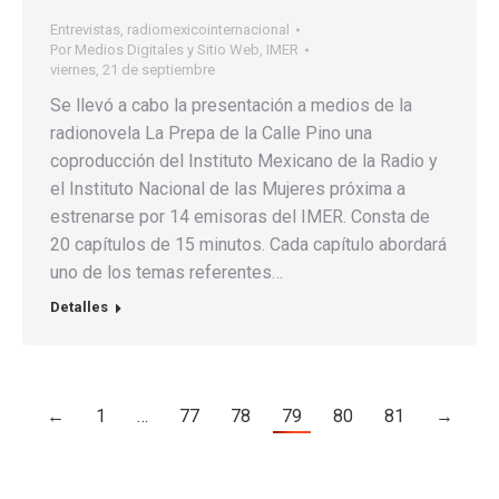
Entrevistas
,
radiomexicointernacional
Por
Medios Digitales y Sitio Web, IMER
viernes, 21 de septiembre
Se llevó a cabo la presentación a medios de la
radionovela La Prepa de la Calle Pino una
coproducción del Instituto Mexicano de la Radio y
el Instituto Nacional de las Mujeres próxima a
estrenarse por 14 emisoras del IMER. Consta de
20 capítulos de 15 minutos. Cada capítulo abordará
uno de los temas referentes…
Detalles
←
1
…
77
78
79
80
81
→