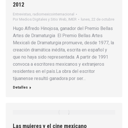
2012
Entrevistas
,
radiomexicointernacional
Por
Medios Digitales y Sitio Web, IMER
lunes, 22 de octubre
Hugo Alfredo Hinojosa, ganador del Premio Bellas
Artes de Dramaturgia El Premio Bellas Artes
Mexicali de Dramaturgia promueve, desde 1977, la
creación dramática inédita, escrita en español y
que no haya sido representada. A partir de 1991
convoca a escritores mexicanos y extranjeros
residentes en el país.La obra del escritor
tijuanense resultó ganadora por ser…
Detalles
Las mujeres y el cine mexicano