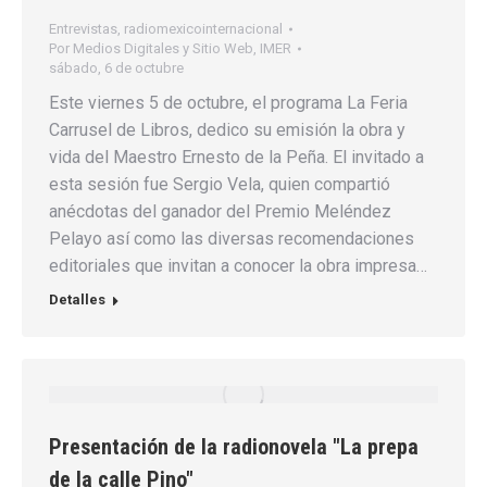
Entrevistas
,
radiomexicointernacional
Por
Medios Digitales y Sitio Web, IMER
sábado, 6 de octubre
Este viernes 5 de octubre, el programa La Feria
Carrusel de Libros, dedico su emisión la obra y
vida del Maestro Ernesto de la Peña. El invitado a
esta sesión fue Sergio Vela, quien compartió
anécdotas del ganador del Premio Meléndez
Pelayo así como las diversas recomendaciones
editoriales que invitan a conocer la obra impresa…
Detalles
Presentación de la radionovela "La prepa
de la calle Pino"