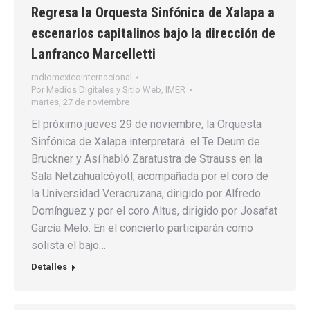
Regresa la Orquesta Sinfónica de Xalapa a
escenarios capitalinos bajo la dirección de
Lanfranco Marcelletti
radiomexicointernacional
Por
Medios Digitales y Sitio Web, IMER
martes, 27 de noviembre
El próximo jueves 29 de noviembre, la Orquesta
Sinfónica de Xalapa interpretará el Te Deum de
Bruckner y Así habló Zaratustra de Strauss en la
Sala Netzahualcóyotl, acompañada por el coro de
la Universidad Veracruzana, dirigido por Alfredo
Domínguez y por el coro Altus, dirigido por Josafat
García Melo. En el concierto participarán como
solista el bajo…
Detalles