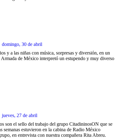
domingo, 30 de abril
ños y a las niñas con música, sorpresas y diversión, en un
ina Armada de México interpretó un estupendo y muy diverso
jueves, 27 de abril
os son el sello del trabajo del grupo CitadininosON que se
nas semanas estuvieron en la cabina de Radio México
grupo, en entrevista con nuestra compañera Rita Abreu.