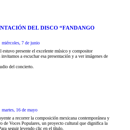
SENTACIÓN DEL DISCO “FANDANGO
miércoles, 7 de junio
 estuvo presente el excelente músico y compositor
invitamos a escuchar esa presentación y a ver imágenes de
audio del concierto.
martes, 16 de mayo
 oyente a recorrer la composición mexicana contemporánea y
 de Voces Populares, un proyecto cultural que dignifica la
ra seguir leyendo clic en el título.