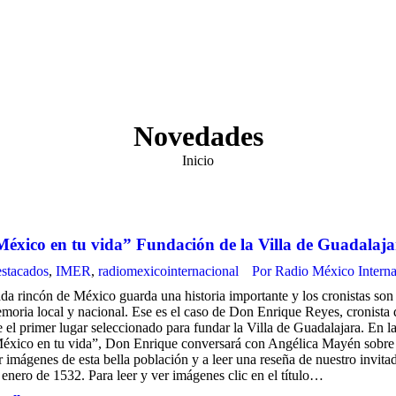
Novedades
Estás aquí:
Inicio
éxico en tu vida” Fundación de la Villa de Guadalaja
stacados
,
IMER
,
radiomexicointernacional
Por
Radio México Interna
da rincón de México guarda una historia importante y los cronistas son l
moria local y nacional. Ese es el caso de Don Enrique Reyes, cronista
e el primer lugar seleccionado para fundar la Villa de Guadalajara. En 
éxico en tu vida”, Don Enrique conversará con Angélica Mayén sobre la 
r imágenes de esta bella población y a leer una reseña de nuestro invita
 enero de 1532. Para leer y ver imágenes clic en el título…