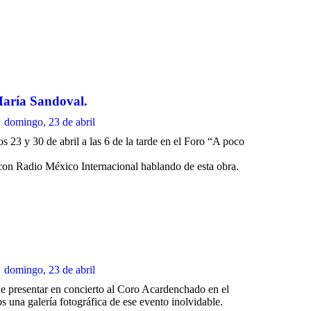
María Sandoval.
domingo, 23 de abril
23 y 30 de abril a las 6 de la tarde en el Foro “A poco
a con Radio México Internacional hablando de esta obra.
domingo, 23 de abril
de presentar en concierto al Coro Acardenchado en el
una galería fotográfica de ese evento inolvidable.