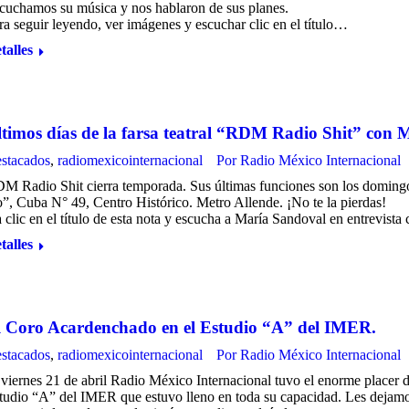
cuchamos su música y nos hablaron de sus planes.
ra seguir leyendo, ver imágenes y escuchar clic en el título…
talles
timos días de la farsa teatral “RDM Radio Shit” con 
stacados
,
radiomexicointernacional
Por
Radio México Internacional
M Radio Shit cierra temporada. Sus últimas funciones son los domingos 
”, Cuba N° 49, Centro Histórico. Metro Allende. ¡No te la pierdas!
 clic en el título de esta nota y escucha a María Sandoval en entrevist
talles
l Coro Acardenchado en el Estudio “A” del IMER.
stacados
,
radiomexicointernacional
Por
Radio México Internacional
 viernes 21 de abril Radio México Internacional tuvo el enorme placer 
tudio “A” del IMER que estuvo lleno en toda su capacidad. Les dejamos 