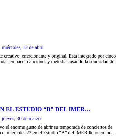
miércoles, 12 de abril
reativo, emocionante y original. Está integrado por cinco
eñadas en hacer canciones y melodías usando la sonoridad de
N EL ESTUDIO “B” DEL IMER…
jueves, 30 de marzo
o el enorme gusto de abrir su temporada de conciertos de
o el miércoles 22 en el Estudio “B” del IMER lleno en toda