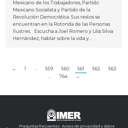
Mexicano de los Trabajadores, Partido
Mexicano Socialista y Partido de la
Revolución Democrática. Sus restos se
encuentran en la Rotonda de las Personas
Ilustres. Escucha a Joel Romero y Lilia Silvia
Hernández, hablar sobre la vida y…
←
1
…
559
560
561
562
563
…
764
→
Preguntas frecuentes · Avisos de privacidad y datos