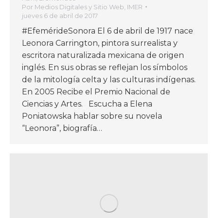
Por
Medios Digitales y Sitio Web, IMER
jueves 6 de abril de 2017
#EfemérideSonora El 6 de abril de 1917 nace
Leonora Carrington, pintora surrealista y
escritora naturalizada mexicana de origen
inglés. En sus obras se reflejan los símbolos
de la mitología celta y las culturas indígenas.
En 2005 Recibe el Premio Nacional de
Ciencias y Artes. Escucha a Elena
Poniatowska hablar sobre su novela
“Leonora”, biografía…