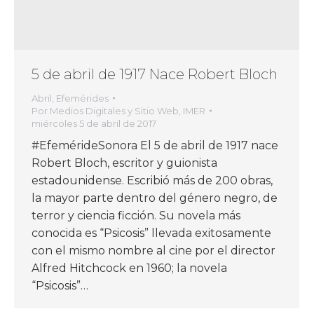
5 de abril de 1917 Nace Robert Bloch
Abril
,
Efemérides
Por
Medios Digitales y Sitio Web, IMER
miércoles 5 de abril de 2017
#EfemérideSonora El 5 de abril de 1917 nace
Robert Bloch, escritor y guionista
estadounidense. Escribió más de 200 obras,
la mayor parte dentro del género negro, de
terror y ciencia ficción. Su novela más
conocida es “Psicosis” llevada exitosamente
con el mismo nombre al cine por el director
Alfred Hitchcock en 1960; la novela
“Psicosis”…