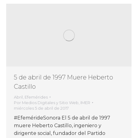
5 de abril de 1997 Muere Heberto
Castillo
Abril
,
Efemérides
Por
Medios Digitales y Sitio Web, IMER
miércoles 5 de abril de 2017
#EfemérideSonora El 5 de abril de 1997
muere Heberto Castillo, ingeniero y
dirigente social, fundador del Partido