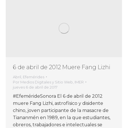
6 de abril de 2012 Muere Fang Lizhi
Abril
,
Efemérides
Por
Medios Digitales y Sitio Web, IMER
jueves 6 de abril de 2017
#EfemérideSonora El 6 de abril de 2012
muere Fang Lizhi, astrofísico y disidente
chino, joven participante de la masacre de
Tiananmén en 1989, en la que estudiantes,
obreros, trabajadores e intelectuales se