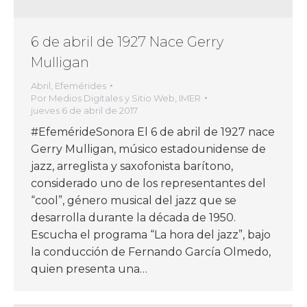
6 de abril de 1927 Nace Gerry
Mulligan
Abril
,
Efemérides
Por
Medios Digitales y Sitio Web, IMER
jueves 6 de abril de 2017
#EfemérideSonora El 6 de abril de 1927 nace
Gerry Mulligan, músico estadounidense de
jazz, arreglista y saxofonista barítono,
considerado uno de los representantes del
“cool”, género musical del jazz que se
desarrolla durante la década de 1950.
Escucha el programa “La hora del jazz”, bajo
la conducción de Fernando García Olmedo,
quien presenta una…