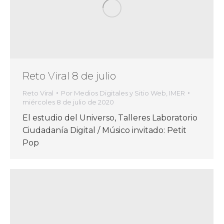
Reto Viral 8 de julio
Reto Viral
Por
Medios Digitales y Sitio Web, IMER
miércoles 8 de julio de 2020
El estudio del Universo, Talleres Laboratorio
Ciudadanía Digital / Músico invitado: Petit
Pop