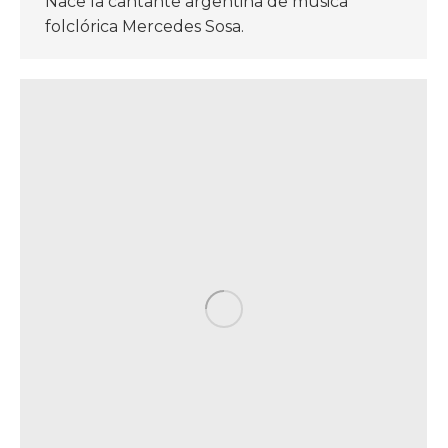
Nace la cantante argentina de música
folclórica Mercedes Sosa.