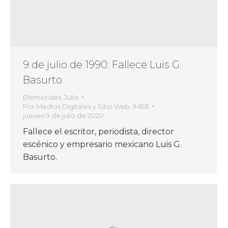
9 de julio de 1990: Fallece Luis G.
Basurto
Efemérides
,
Julio
Por
Medios Digitales y Sitio Web, IMER
jueves 9 de julio de 2020
Fallece el escritor, periodista, director
escénico y empresario mexicano Luis G.
Basurto.