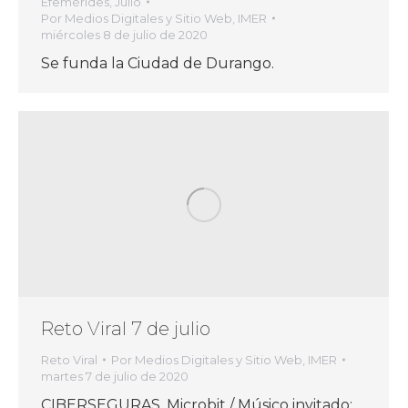
Efemérides
,
Julio
Por
Medios Digitales y Sitio Web, IMER
miércoles 8 de julio de 2020
Se funda la Ciudad de Durango.
Reto Viral 7 de julio
Reto Viral
Por
Medios Digitales y Sitio Web, IMER
martes 7 de julio de 2020
CIBERSEGURAS, Microbit / Músico invitado: