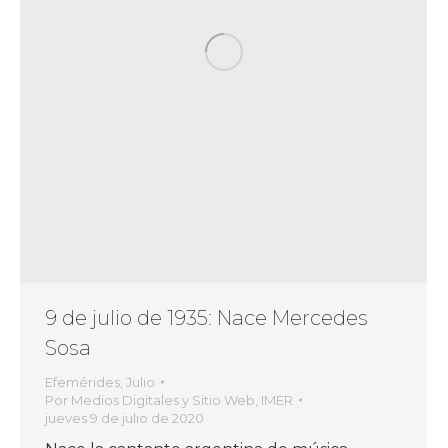
9 de julio de 1935: Nace Mercedes
Sosa
Efemérides
,
Julio
Por
Medios Digitales y Sitio Web, IMER
jueves 9 de julio de 2020