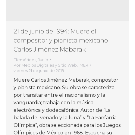
21 de junio de 1994: Muere el
compositor y pianista mexicano
Carlos Jiménez Mabarak
Efemérides
,
Junio
Por
Medios Digitales y Sitio Web, IMER
viernes 21 de junio de 2019
Muere Carlos Jiménez Mabarak, compositor
y pianista mexicano. Su obra se caracteriza
por transitar entre el nacionalismo y la
vanguardia; trabaja con la música
electrónica y dodecafónica. Autor de “La
balada del venado y la luna” y “La Fanfarria
Olímpica”, obra seleccionada para los Juegos
Olímpicos de México en 1968. Escucha su