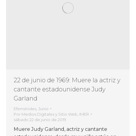
22 de junio de 1969: Muere la actriz y
cantante estadounidense Judy
Garland
Efemérides
,
Junio
Por
Medios Digitales y Sitio Web, IMER
sábado 22 de junio de 2019
Muere Judy Garland, actriz y cantante