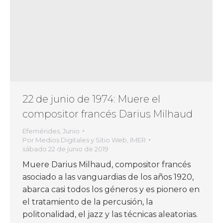
22 de junio de 1974: Muere el
compositor francés Darius Milhaud
Efemérides
,
Junio
Por
Medios Digitales y Sitio Web, IMER
sábado 22 de junio de 2019
Muere Darius Milhaud, compositor francés
asociado a las vanguardias de los años 1920,
abarca casi todos los géneros y es pionero en
el tratamiento de la percusión, la
politonalidad, el jazz y las técnicas aleatorias.