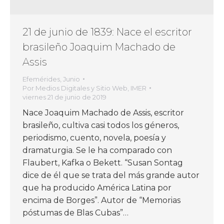
21 de junio de 1839: Nace el escritor
brasileño Joaquim Machado de
Assis
Efemérides
,
Junio
Por
Medios Digitales y Sitio Web, IMER
viernes 21 de junio de 2019
Nace Joaquim Machado de Assis, escritor
brasileño, cultiva casi todos los géneros,
periodismo, cuento, novela, poesía y
dramaturgia. Se le ha comparado con
Flaubert, Kafka o Bekett. “Susan Sontag
dice de él que se trata del más grande autor
que ha producido América Latina por
encima de Borges”. Autor de “Memorias
póstumas de Blas Cubas”…