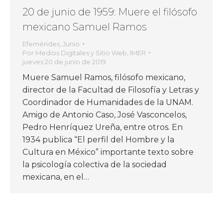
20 de junio de 1959: Muere el filósofo
mexicano Samuel Ramos
Efemérides
,
Junio
Por
Medios Digitales y Sitio Web, IMER
jueves 20 de junio de 2019
Muere Samuel Ramos, filósofo mexicano,
director de la Facultad de Filosofía y Letras y
Coordinador de Humanidades de la UNAM.
Amigo de Antonio Caso, José Vasconcelos,
Pedro Henríquez Ureña, entre otros. En
1934 publica “El perfil del Hombre y la
Cultura en México” importante texto sobre
la psicología colectiva de la sociedad
mexicana, en el…