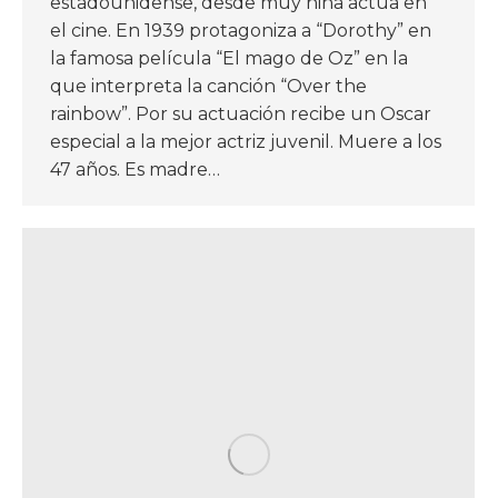
estadounidense, desde muy niña actúa en
el cine. En 1939 protagoniza a “Dorothy” en
la famosa película “El mago de Oz” en la
que interpreta la canción “Over the
rainbow”. Por su actuación recibe un Oscar
especial a la mejor actriz juvenil. Muere a los
47 años. Es madre…