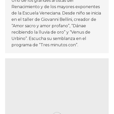
Uno de los grandes artistas del
Renacimiento y de los mayores exponentes
de la Escuela Veneciana. Desde niño se inicia
en el taller de Giovanni Bellini, creador de
“Amor sacro y amor profano”, “Dánae
recibiendo la lluvia de oro” y “Venus de
Urbino”. Escucha su semblanza en el
programa de “Tres minutos con”.