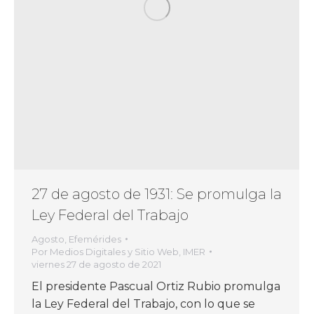
27 de agosto de 1931: Se promulga la
Ley Federal del Trabajo
Agosto
,
Efemérides
Por
Medios Digitales y Sitio Web, IMER
viernes 27 de agosto de 2021
El presidente Pascual Ortiz Rubio promulga
la Ley Federal del Trabajo, con lo que se