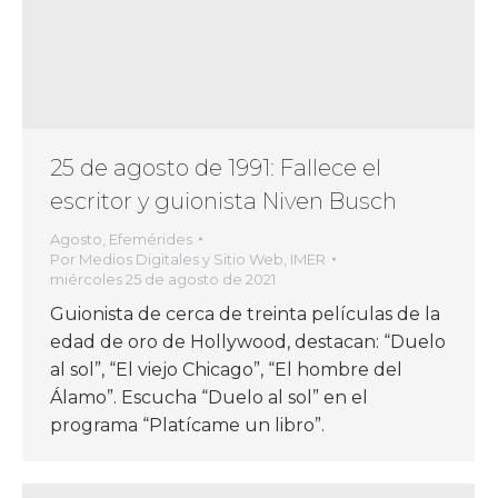
25 de agosto de 1991: Fallece el
escritor y guionista Niven Busch
Agosto
,
Efemérides
Por
Medios Digitales y Sitio Web, IMER
miércoles 25 de agosto de 2021
Guionista de cerca de treinta películas de la
edad de oro de Hollywood, destacan: “Duelo
al sol”, “El viejo Chicago”, “El hombre del
Álamo”. Escucha “Duelo al sol” en el
programa “Platícame un libro”.