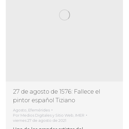
27 de agosto de 1576: Fallece el
pintor español Tiziano
Agosto
,
Efemérides
Por
Medios Digitales y Sitio Web, IMER
viernes 27 de agosto de 2021