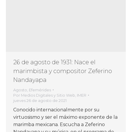
26 de agosto de 1931: Nace el
marimbista y compositor Zeferino
Nandayapa
Agosto
,
Efemérides
Por
Medios Digitales y Sitio Web, IMER
jueves 26 de agosto de 2021
Conocido internacionalmente por su
virtuosismo y ser el máximo exponente de la
marimba mexicana. Escucha a Zeferino
Nandayapa y su música, en el programa de