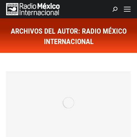
Buscar:
ARCHIVOS DEL AUTOR:
RADIO MÉXICO
INTERNACIONAL
Estás aquí: