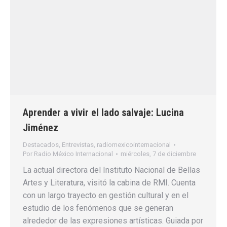
Aprender a vivir el lado salvaje: Lucina
Jiménez
Destacados
,
Entrevistas
,
radiomexicointernacional
Por
Radio México Internacional
miércoles, 7 de diciembre
La actual directora del Instituto Nacional de Bellas
Artes y Literatura, visitó la cabina de RMI. Cuenta
con un largo trayecto en gestión cultural y en el
estudio de los fenómenos que se generan
alrededor de las expresiones artísticas. Guiada por