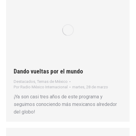
Dando vueltas por el mundo
Destacados
,
Temas de México
Por
Radio México Internacional
martes, 28 de marzo
¡Ya son casi tres años de este programa y
seguimos conociendo más mexicanos alrededor
del globo!