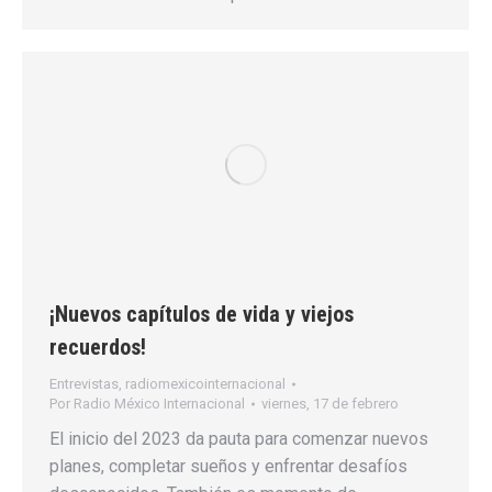
¡Nuevos capítulos de vida y viejos
recuerdos!
Entrevistas
,
radiomexicointernacional
Por
Radio México Internacional
viernes, 17 de febrero
El inicio del 2023 da pauta para comenzar nuevos
planes, completar sueños y enfrentar desafíos