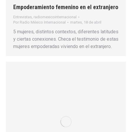
Empoderamiento femenino en el extranjero
Entrevistas
,
radiomexicointernacional
Por
Radio México Internacional
martes, 18 de abril
5 mujeres, distintos contextos, diferentes latitudes
y ciertas conexiones. Checa el testimonio de estas
mujeres empoderadas viviendo en el extranjero.