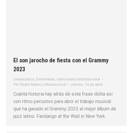
El son jarocho de fiesta con el Grammy
2023
Destacados
,
Entrevistas
,
radiomexicointernacional
Por
Radio México Internacional
viernes, 14 de abril
Cuánta historia hay atrás de esta frase dicha así
con ritmo percutivo para abrir el trabajo musical
que ha ganado el Grammy 2023 al mejor álbum de
jazz latino: Fandango at the Wall in New York.