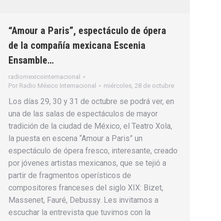
“Amour a Paris”, espectáculo de ópera
de la compañía mexicana Escenia
Ensamble…
radiomexicointernacional
Por
Radio México Internacional
miércoles, 28 de octubre
Los días 29, 30 y 31 de octubre se podrá ver, en
una de las salas de espectáculos de mayor
tradición de la ciudad de México, el Teatro Xola,
la puesta en escena “Amour a Paris” un
espectáculo de ópera fresco, interesante, creado
por jóvenes artistas mexicanos, que se tejió a
partir de fragmentos operísticos de
compositores franceses del siglo XIX: Bizet,
Massenet, Fauré, Debussy. Les invitamos a
escuchar la entrevista que tuvimos con la