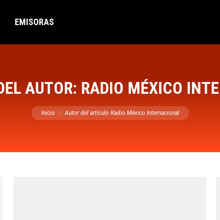
EMISORAS
DEL AUTOR:
RADIO MÉXICO INT
Estás aquí:
Inicio
Autor del artículo Radio México Internacional