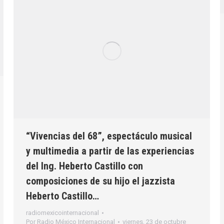
“Vivencias del 68”, espectáculo musical
y multimedia a partir de las experiencias
del Ing. Heberto Castillo con
composiciones de su hijo el jazzista
Heberto Castillo…
radiomexicointernacional
Por
Radio México Internacional
viernes, 23 de octubre