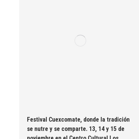
Festival Cuexcomate, donde la tradición
se nutre y se comparte. 13, 14 y 15 de
noviembre en el Centro Cultural Los