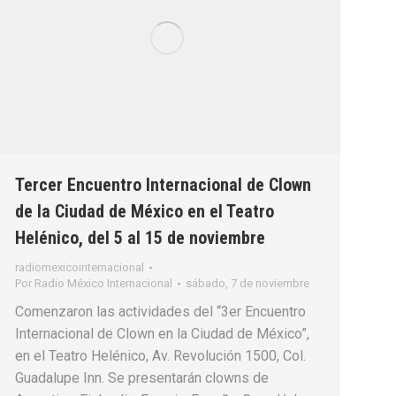
Tercer Encuentro Internacional de Clown
de la Ciudad de México en el Teatro
Helénico, del 5 al 15 de noviembre
radiomexicointernacional
Por
Radio México Internacional
sábado, 7 de noviembre
Comenzaron las actividades del “3er Encuentro
Internacional de Clown en la Ciudad de México”,
en el Teatro Helénico, Av. Revolución 1500, Col.
Guadalupe Inn. Se presentarán clowns de