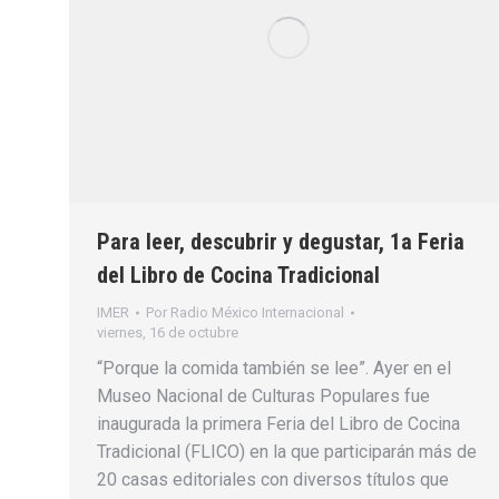
Para leer, descubrir y degustar, 1a Feria
del Libro de Cocina Tradicional
IMER
Por
Radio México Internacional
viernes, 16 de octubre
“Porque la comida también se lee”. Ayer en el
Museo Nacional de Culturas Populares fue
inaugurada la primera Feria del Libro de Cocina
Tradicional (FLICO) en la que participarán más de
20 casas editoriales con diversos títulos que