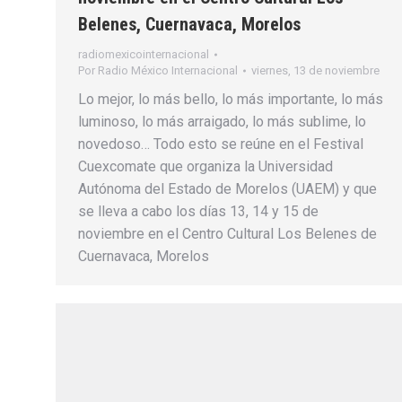
Belenes, Cuernavaca, Morelos
radiomexicointernacional
Por
Radio México Internacional
viernes, 13 de noviembre
Lo mejor, lo más bello, lo más importante, lo más
luminoso, lo más arraigado, lo más sublime, lo
novedoso… Todo esto se reúne en el Festival
Cuexcomate que organiza la Universidad
Autónoma del Estado de Morelos (UAEM) y que
se lleva a cabo los días 13, 14 y 15 de
noviembre en el Centro Cultural Los Belenes de
Cuernavaca, Morelos