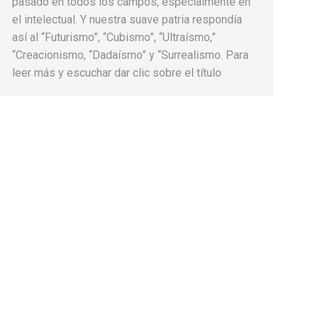
pasado en todos los campos, especialmente en
el intelectual. Y nuestra suave patria respondía
así al “Futurismo”, “Cubismo”, “Ultraísmo,”
“Creacionismo, “Dadaísmo” y “Surrealismo. Para
leer más y escuchar dar clic sobre el título