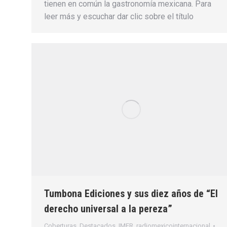
tienen en común la gastronomía mexicana. Para
leer más y escuchar dar clic sobre el título
Tumbona Ediciones y sus diez años de “El
derecho universal a la pereza”
Coberturas
,
Destacados
,
IMER
,
radiomexicointernacional