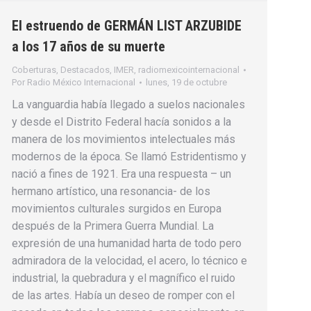
El estruendo de GERMÁN LIST ARZUBIDE
a los 17 años de su muerte
Coberturas
,
Destacados
,
IMER
,
radiomexicointernacional
Por
Radio México Internacional
lunes, 19 de octubre
La vanguardia había llegado a suelos nacionales
y desde el Distrito Federal hacía sonidos a la
manera de los movimientos intelectuales más
modernos de la época. Se llamó Estridentismo y
nació a fines de 1921. Era una respuesta – un
hermano artístico, una resonancia- de los
movimientos culturales surgidos en Europa
después de la Primera Guerra Mundial. La
expresión de una humanidad harta de todo pero
admiradora de la velocidad, el acero, lo técnico e
industrial, la quebradura y el magnífico el ruido
de las artes. Había un deseo de romper con el