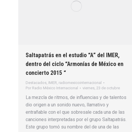
Saltapatrás en el estudio “A” del IMER,
dentro del ciclo “Armonías de México en
concierto 2015 “
Destacados
,
IMER
,
radiomexicointernacional
Por
Radio México Internacional
viernes, 23 de octubre
La mezcla de ritmos, de influencias y de talentos
dio origen a un sonido nuevo, llamativo y
entrañable con el que sobresale cada una de las
canciones interpretadas por el grupo Saltapatrás.
Este grupo tomó su nombre del de una de las