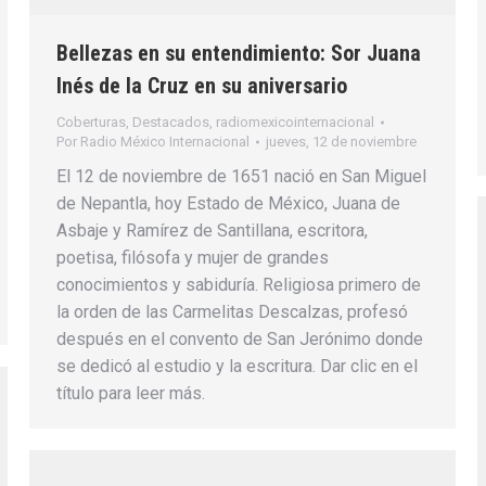
Bellezas en su entendimiento: Sor Juana
Inés de la Cruz en su aniversario
Coberturas
,
Destacados
,
radiomexicointernacional
Por
Radio México Internacional
jueves, 12 de noviembre
El 12 de noviembre de 1651 nació en San Miguel
de Nepantla, hoy Estado de México, Juana de
Asbaje y Ramírez de Santillana, escritora,
poetisa, filósofa y mujer de grandes
conocimientos y sabiduría. Religiosa primero de
la orden de las Carmelitas Descalzas, profesó
después en el convento de San Jerónimo donde
se dedicó al estudio y la escritura. Dar clic en el
título para leer más.