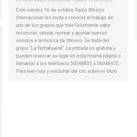
Por
Radio México Internacional
jueves, 15 de octubre
Este viernes 16 de octubre Radio México
Internacional les invita a conocer el trabajo de
uno de los grupos que más felizmente sabe
reconocer, valorar, recrear y aportar nuevos
sonidos a la música de México. Se trata del
grupo “La Yerbabuena”. La entrada es gratuita y
pueden reservar su lugar en esta misma página o
llamando a los teléfonos 56048835 y 56046972.
Para leer más y escuchar dar clic sobre el título