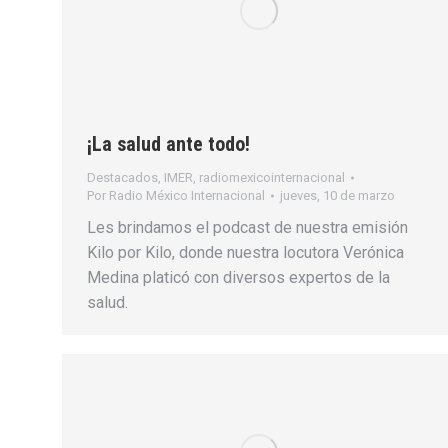
¡La salud ante todo!
Destacados
,
IMER
,
radiomexicointernacional
Por
Radio México Internacional
jueves, 10 de marzo
Les brindamos el podcast de nuestra emisión
Kilo por Kilo, donde nuestra locutora Verónica
Medina platicó con diversos expertos de la
salud.