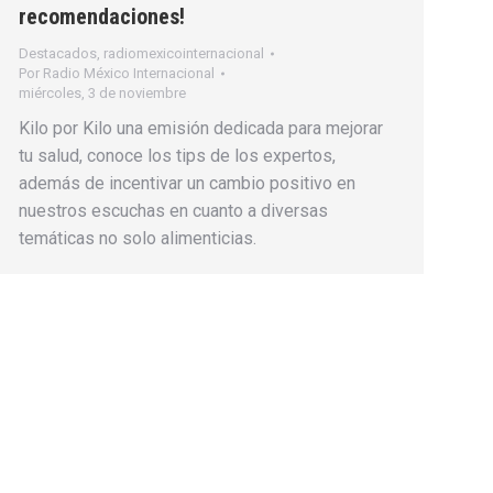
recomendaciones!
Destacados
,
radiomexicointernacional
Por
Radio México Internacional
miércoles, 3 de noviembre
Kilo por Kilo una emisión dedicada para mejorar
tu salud, conoce los tips de los expertos,
además de incentivar un cambio positivo en
nuestros escuchas en cuanto a diversas
temáticas no solo alimenticias.