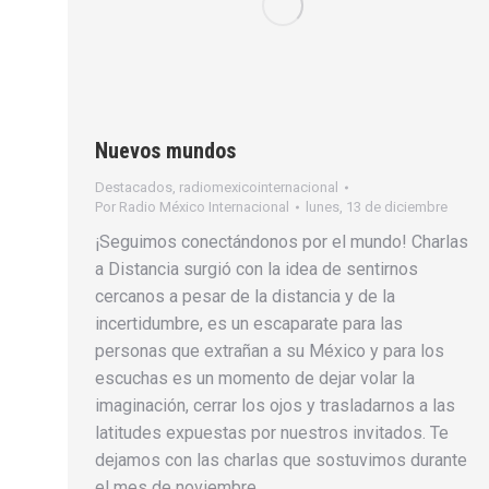
Nuevos mundos
Destacados
,
radiomexicointernacional
Por
Radio México Internacional
lunes, 13 de diciembre
¡Seguimos conectándonos por el mundo! Charlas
a Distancia surgió con la idea de sentirnos
cercanos a pesar de la distancia y de la
incertidumbre, es un escaparate para las
personas que extrañan a su México y para los
escuchas es un momento de dejar volar la
imaginación, cerrar los ojos y trasladarnos a las
latitudes expuestas por nuestros invitados. Te
dejamos con las charlas que sostuvimos durante
el mes de noviembre.