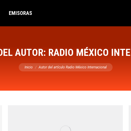
EMISORAS
DEL AUTOR:
RADIO MÉXICO INT
Estás aquí:
Inicio
Autor del artículo Radio México Internacional