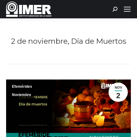
Buscar:
2 de noviembre, Día de Muertos
Estás aquí:
Efemérides
NOV
2
Noviembre