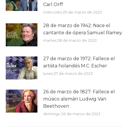
Carl Orff
miércoles 29 de marzo de 2023
28 de marzo de 1942: Nace el
cantante de ópera Samuel Ramey
martes 28 de marzo de 2023
27 de marzo de 1972: Fallece el
artista holandés M.C. Escher
lunes 27 de marzo de 2023
26 de marzo de 1827: Fallece el
músico alemán Ludwig Van
Beethoven
domingo 26 de marzo de 2023