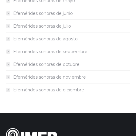
Efemérides sonoras de mayo
Efemérides sonoras de junio
Efemérides sonoras de julio
Efemérides sonoras de agosto
Efemérides sonoras de septiembre
Efemérides sonoras de octubre
Efemérides sonoras de noviembre
Efemérides sonoras de diciembre