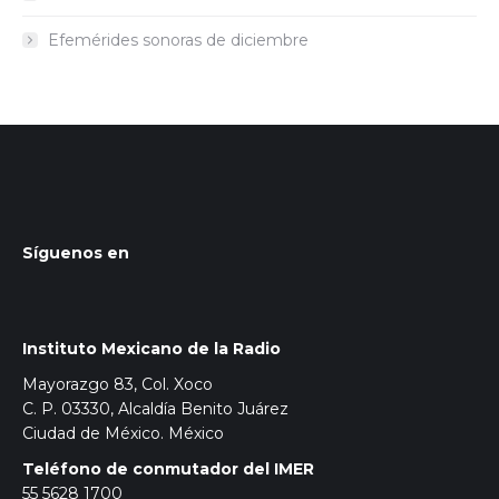
Efemérides sonoras de diciembre
Síguenos en
Instituto Mexicano de la Radio
Mayorazgo 83, Col. Xoco
C. P. 03330, Alcaldía Benito Juárez
Ciudad de México. México
Teléfono de conmutador del IMER
55 5628 1700