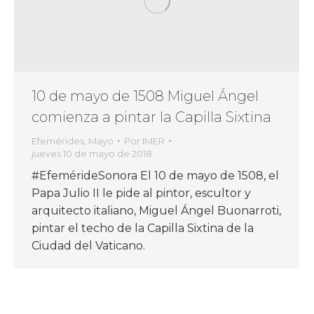
10 de mayo de 1508 Miguel Ángel
comienza a pintar la Capilla Sixtina
Efemérides
,
Mayo
Por
IMER
jueves 10 de mayo de 2018
#EfemérideSonora El 10 de mayo de 1508, el
Papa Julio II le pide al pintor, escultor y
arquitecto italiano, Miguel Ángel Buonarroti,
pintar el techo de la Capilla Sixtina de la
Ciudad del Vaticano.