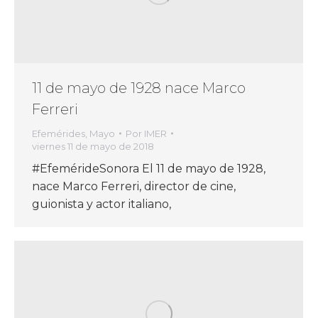
11 de mayo de 1928 nace Marco
Ferreri
Efemérides
,
Mayo
Por
IMER
viernes 11 de mayo de 2018
#EfemérideSonora El 11 de mayo de 1928,
nace Marco Ferreri, director de cine,
guionista y actor italiano,