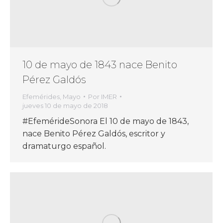
10 de mayo de 1843 nace Benito
Pérez Galdós
Efemérides
,
Mayo
Por
IMER
jueves 10 de mayo de 2018
#EfemérideSonora El 10 de mayo de 1843,
nace Benito Pérez Galdós, escritor y
dramaturgo español.