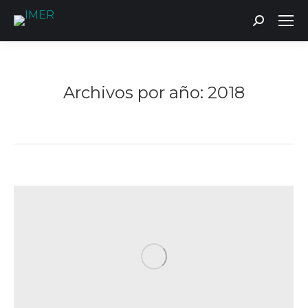
Buscar:
Archivos por año:
2018
Estás aquí: