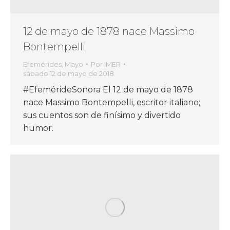
12 de mayo de 1878 nace Massimo
Bontempelli
Efemérides
,
Mayo
Por
IMER
sábado 12 de mayo de 2018
#EfemérideSonora El 12 de mayo de 1878
nace Massimo Bontempelli, escritor italiano;
sus cuentos son de finísimo y divertido
humor.