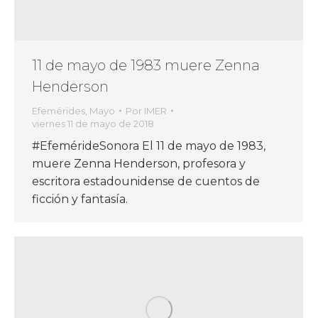
11 de mayo de 1983 muere Zenna
Henderson
Efemérides
,
Mayo
Por
IMER
viernes 11 de mayo de 2018
#EfemérideSonora El 11 de mayo de 1983,
muere Zenna Henderson, profesora y
escritora estadounidense de cuentos de
ficción y fantasía.