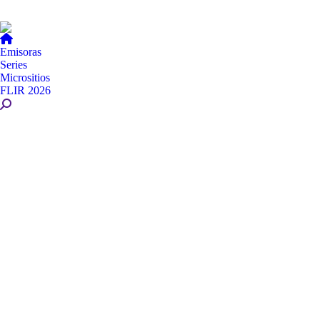
Emisoras
Series
Micrositios
FLIR 2026
Buscar: