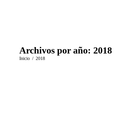
Archivos por año:
2018
Estás aquí:
Inicio
2018