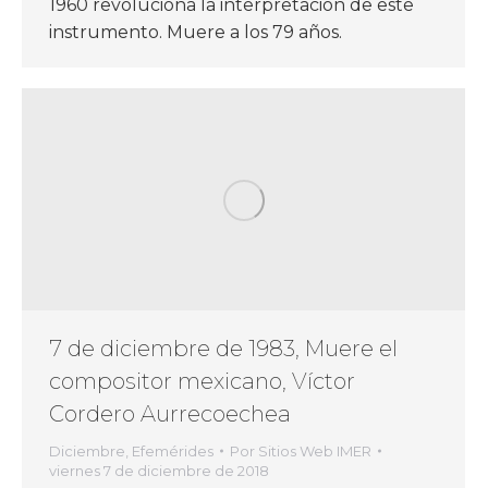
1960 revoluciona la interpretación de este
instrumento. Muere a los 79 años.
7 de diciembre de 1983, Muere el
compositor mexicano, Víctor
Cordero Aurrecoechea
Diciembre
,
Efemérides
Por
Sitios Web IMER
viernes 7 de diciembre de 2018