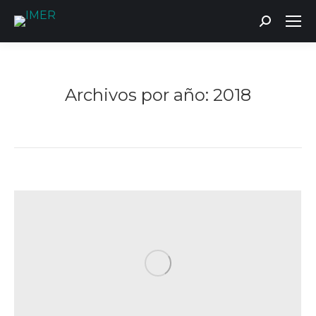
Buscar:
Archivos por año:
2018
Estás aquí: