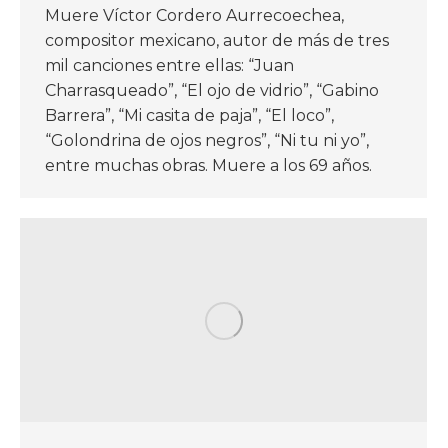
Muere Víctor Cordero Aurrecoechea,
compositor mexicano, autor de más de tres
mil canciones entre ellas: “Juan
Charrasqueado”, “El ojo de vidrio”, “Gabino
Barrera”, “Mi casita de paja”, “El loco”,
“Golondrina de ojos negros”, “Ni tu ni yo”,
entre muchas obras. Muere a los 69 años.