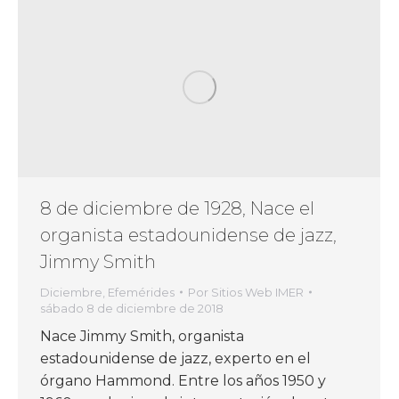
8 de diciembre de 1928, Nace el
organista estadounidense de jazz,
Jimmy Smith
Diciembre
,
Efemérides
Por
Sitios Web IMER
sábado 8 de diciembre de 2018
Nace Jimmy Smith, organista
estadounidense de jazz, experto en el
órgano Hammond. Entre los años 1950 y