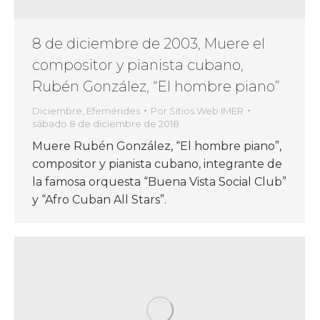
8 de diciembre de 2003, Muere el
compositor y pianista cubano,
Rubén González, “El hombre piano”
Diciembre
,
Efemérides
Por
Sitios Web IMER
sábado 8 de diciembre de 2018
Muere Rubén González, “El hombre piano”,
compositor y pianista cubano, integrante de
la famosa orquesta “Buena Vista Social Club”
y “Afro Cuban All Stars”.