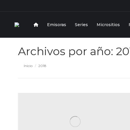
Emisoras
Series
Micrositios
Archivos por año:
20
Estás aquí:
Inicio
2018