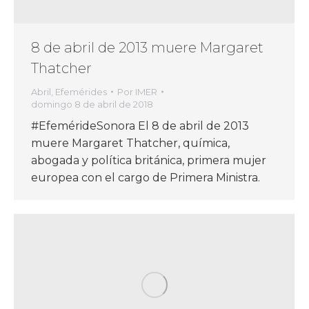
8 de abril de 2013 muere Margaret
Thatcher
Abril
,
Efemérides
Por
IMER
domingo 8 de abril de 2018
#EfemérideSonora El 8 de abril de 2013
muere Margaret Thatcher, química,
abogada y política británica, primera mujer
europea con el cargo de Primera Ministra.