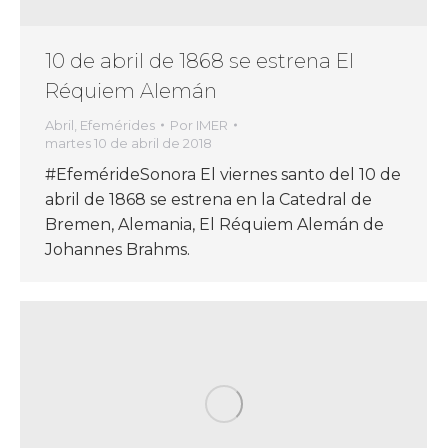
10 de abril de 1868 se estrena El
Réquiem Alemán
Abril
,
Efemérides
Por
IMER
martes 10 de abril de 2018
#EfemérideSonora El viernes santo del 10 de
abril de 1868 se estrena en la Catedral de
Bremen, Alemania, El Réquiem Alemán de
Johannes Brahms.