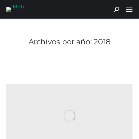
Buscar:
Archivos por año:
2018
Estás aquí: