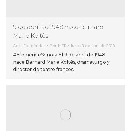
9 de abril de 1948 nace Bernard
Marie Koltès
Abril
,
Efemérides
Por
IMER
lunes 9 de abril de 2018
#EfemérideSonora El 9 de abril de 1948
nace Bernard Marie Koltès, dramaturgo y
director de teatro francés.