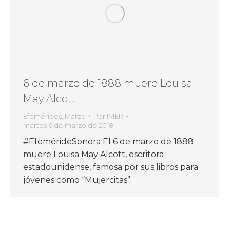
6 de marzo de 1888 muere Louisa
May Alcott
Efemérides
,
Marzo
Por
IMER
martes 6 de marzo de 2018
#EfemérideSonora El 6 de marzo de 1888
muere Louisa May Alcott, escritora
estadounidense, famosa por sus libros para
jóvenes como “Mujercitas”.