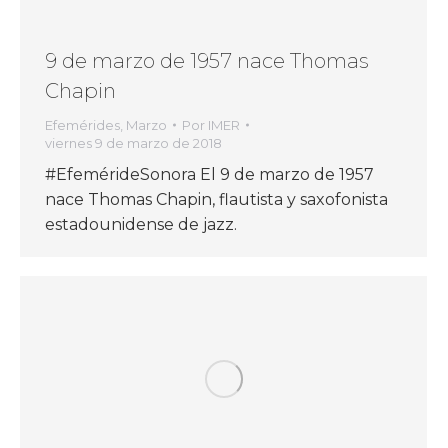
9 de marzo de 1957 nace Thomas
Chapin
Efemérides
,
Marzo
Por
IMER
viernes 9 de marzo de 2018
#EfemérideSonora El 9 de marzo de 1957
nace Thomas Chapin, flautista y saxofonista
estadounidense de jazz.