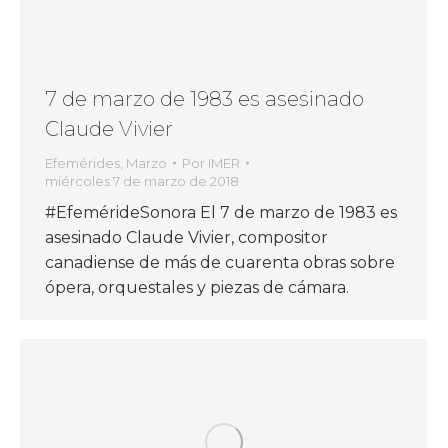
7 de marzo de 1983 es asesinado
Claude Vivier
Efemérides
,
Marzo
Por
IMER
miércoles 7 de marzo de 2018
#EfemérideSonora El 7 de marzo de 1983 es
asesinado Claude Vivier, compositor
canadiense de más de cuarenta obras sobre
ópera, orquestales y piezas de cámara.