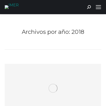
Buscar:
Archivos por año:
2018
Estás aquí: