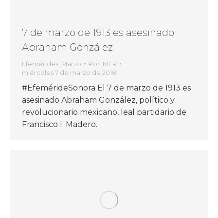
7 de marzo de 1913 es asesinado
Abraham González
Efemérides
,
Marzo
Por
IMER
miércoles 7 de marzo de 2018
#EfemérideSonora El 7 de marzo de 1913 es
asesinado Abraham González, político y
revolucionario mexicano, leal partidario de
Francisco I. Madero.