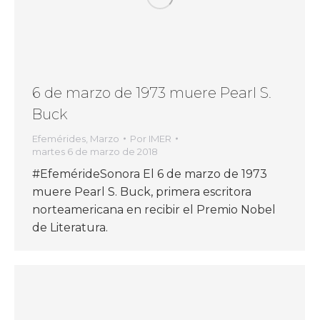
6 de marzo de 1973 muere Pearl S.
Buck
Efemérides
,
Marzo
Por
IMER
martes 6 de marzo de 2018
#EfemérideSonora El 6 de marzo de 1973
muere Pearl S. Buck, primera escritora
norteamericana en recibir el Premio Nobel
de Literatura.