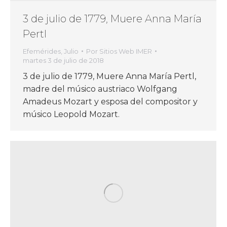
3 de julio de 1779, Muere Anna María
Pertl
Efemérides
,
Julio
Por
Sitios Web IMER
martes 3 de julio de 2018
3 de julio de 1779, Muere Anna María Pertl,
madre del músico austriaco Wolfgang
Amadeus Mozart y esposa del compositor y
músico Leopold Mozart.