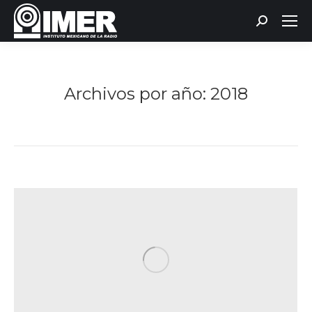
Buscar:
Archivos por año:
2018
Estás aquí: