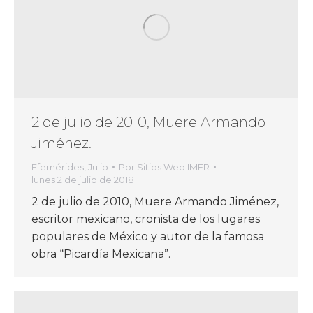
2 de julio de 2010, Muere Armando
Jiménez.
Efemérides
,
Julio
Por
Sitios Web IMER
lunes 2 de julio de 2018
2 de julio de 2010, Muere Armando Jiménez,
escritor mexicano, cronista de los lugares
populares de México y autor de la famosa
obra “Picardía Mexicana”.