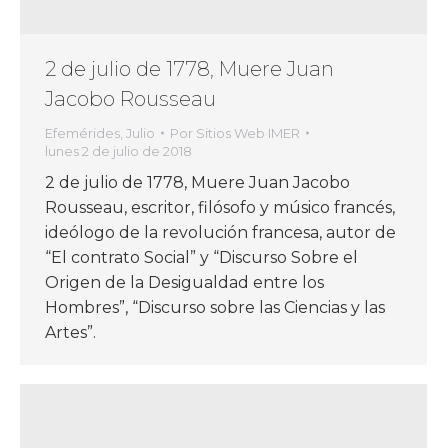
2 de julio de 1778, Muere Juan
Jacobo Rousseau
Efemérides
,
Julio
Por
Sitios Web IMER
lunes 2 de julio de 2018
2 de julio de 1778, Muere Juan Jacobo
Rousseau, escritor, filósofo y músico francés,
ideólogo de la revolución francesa, autor de
“El contrato Social” y “Discurso Sobre el
Origen de la Desigualdad entre los
Hombres”, “Discurso sobre las Ciencias y las
Artes”.