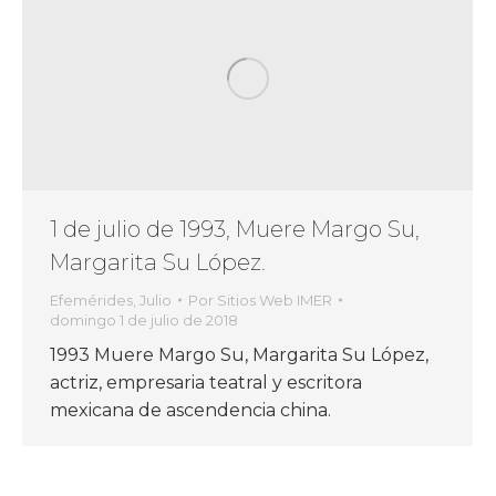
1 de julio de 1993, Muere Margo Su,
Margarita Su López.
Efemérides
,
Julio
Por
Sitios Web IMER
domingo 1 de julio de 2018
1993 Muere Margo Su, Margarita Su López,
actriz, empresaria teatral y escritora
mexicana de ascendencia china.