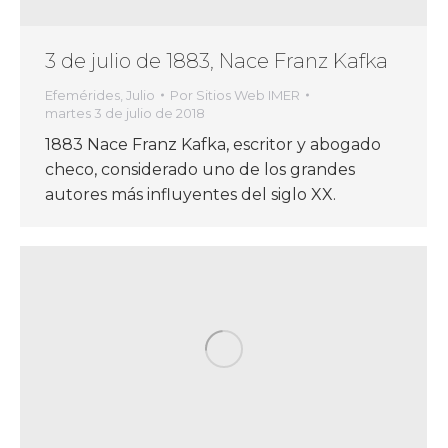
3 de julio de 1883, Nace Franz Kafka
Efemérides
,
Julio
Por
Sitios Web IMER
martes 3 de julio de 2018
1883 Nace Franz Kafka, escritor y abogado
checo, considerado uno de los grandes
autores más influyentes del siglo XX.