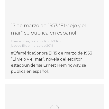
15 de marzo de 1953 “El viejo y el
mar” se publica en español
Efemérides
,
Marzo
Por
IMER
jueves 15 de marzo de 2018
#EfemérideSonora El 15 de marzo de 1953
“El viejo y el mar”, novela del escritor
estadounidense Ernest Hemingway, se
publica en español.