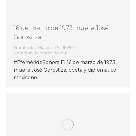
16 de marzo de 1973 muere José
Gorostiza
Efemérides
,
Marzo
Por
IMER
viernes 16 de marzo de 2018
#EfemérideSonora El 16 de marzo de 1973
muere José Gorostiza, poeta y diplomático
mexicano.