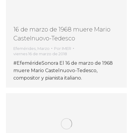
16 de marzo de 1968 muere Mario
Castelnuovo-Tedesco
Efemérides
,
Marzo
Por
IMER
viernes 16 de marzo de 2018
#EfemérideSonora El 16 de marzo de 1968
muere Mario Castelnuovo-Tedesco,
compositor y pianista italiano.