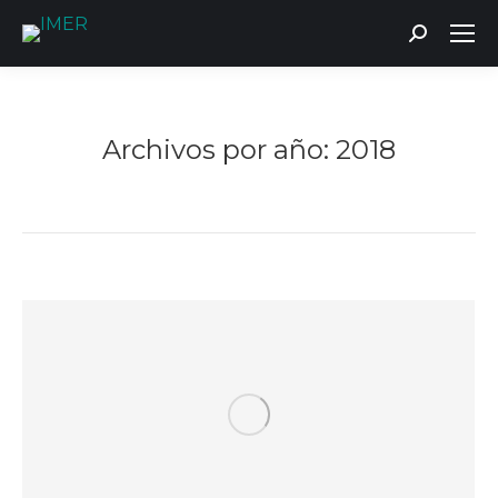
Buscar:
Archivos por año:
2018
Estás aquí: