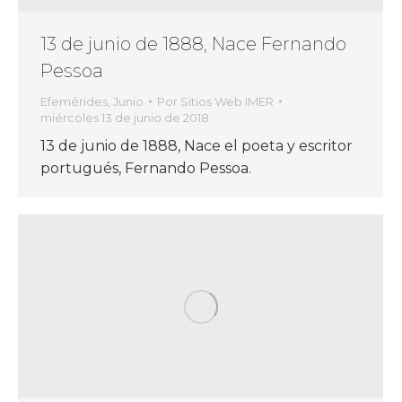
13 de junio de 1888, Nace Fernando
Pessoa
Efemérides
,
Junio
Por
Sitios Web IMER
miércoles 13 de junio de 2018
13 de junio de 1888, Nace el poeta y escritor
portugués, Fernando Pessoa.