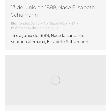
13 de junio de 1888, Nace Elisabeth
Schumann
Efemérides
,
Junio
Por
Sitios Web IMER
miércoles 13 de junio de 2018
13 de junio de 1888, Nace la cantante
soprano alemana, Elisabeth Schumann.