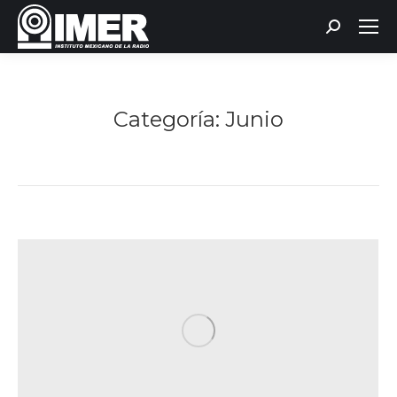
Buscar:
Categoría:
Junio
Estás aquí: