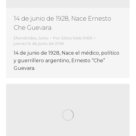
14 de junio de 1928, Nace Ernesto
Che Guevara
Efemérides
,
Junio
Por
Sitios Web IMER
jueves 14 de junio de 2018
14 de junio de 1928, Nace el médico, político
y guerrillero argentino, Ernesto “Che”
Guevara.