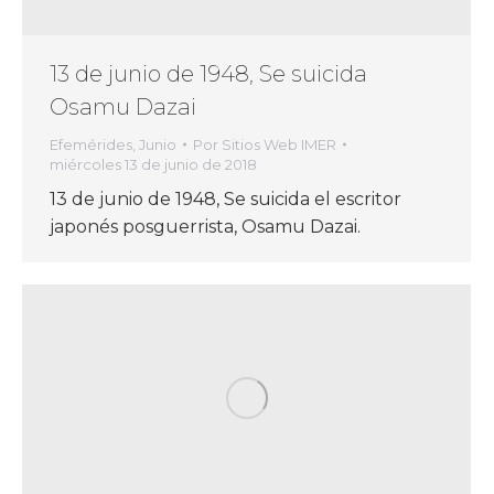
13 de junio de 1948, Se suicida
Osamu Dazai
Efemérides
,
Junio
Por
Sitios Web IMER
miércoles 13 de junio de 2018
13 de junio de 1948, Se suicida el escritor
japonés posguerrista, Osamu Dazai.