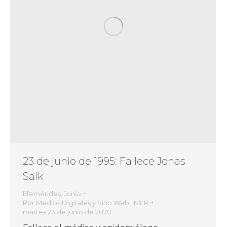
23 de junio de 1995: Fallece Jonas
Salk
Efemérides
,
Junio
Por
Medios Digitales y Sitio Web, IMER
martes 23 de junio de 2020