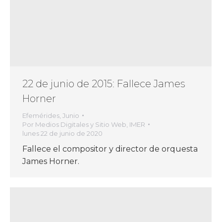
22 de junio de 2015: Fallece James
Horner
Efemérides
,
Junio
Por
Medios Digitales y Sitio Web, IMER
lunes 22 de junio de 2020
Fallece el compositor y director de orquesta
James Horner.