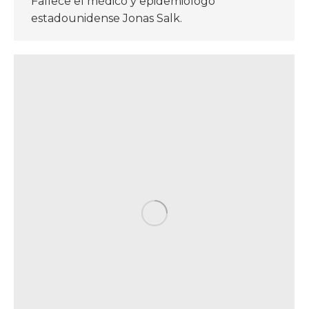
Fallece el médico y epidemiólogo
estadounidense Jonas Salk.