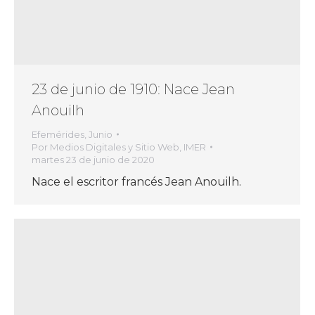
23 de junio de 1910: Nace Jean
Anouilh
Efemérides
,
Junio
Por
Medios Digitales y Sitio Web, IMER
martes 23 de junio de 2020
Nace el escritor francés Jean Anouilh.