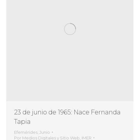
23 de junio de 1965: Nace Fernanda
Tapia
Efemérides
,
Junio
Por
Medios Digitales y Sitio Web, IMER