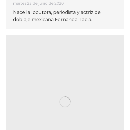
martes 23 de junio de 2020
Nace la locutora, periodista y actriz de
doblaje mexicana Fernanda Tapia.