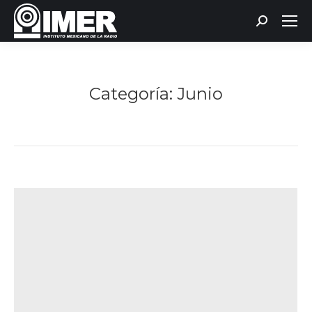
Buscar:
Categoría:
Junio
Estás aquí: