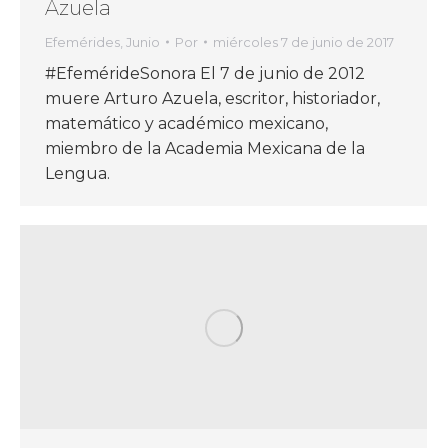
Azuela
Efemérides
,
Junio
Por
miércoles 7 de junio de 2017
#EfemérideSonora El 7 de junio de 2012
muere Arturo Azuela, escritor, historiador,
matemático y académico mexicano,
miembro de la Academia Mexicana de la
Lengua.