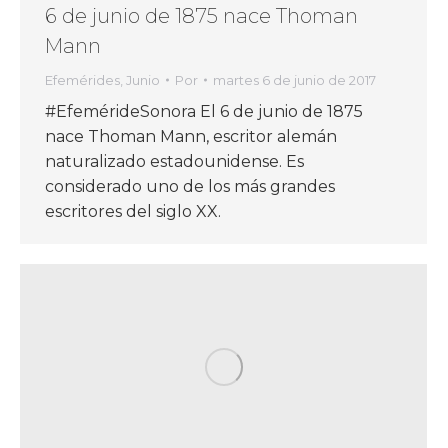
6 de junio de 1875 nace Thoman
Mann
Efemérides
,
Junio
Por
martes 6 de junio de 2017
#EfemérideSonora El 6 de junio de 1875
nace Thoman Mann, escritor alemán
naturalizado estadounidense. Es
considerado uno de los más grandes
escritores del siglo XX.