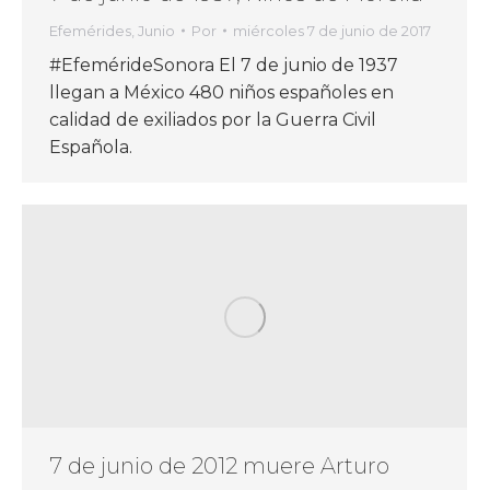
Efemérides
,
Junio
Por
miércoles 7 de junio de 2017
#EfemérideSonora El 7 de junio de 1937
llegan a México 480 niños españoles en
calidad de exiliados por la Guerra Civil
Española.
7 de junio de 2012 muere Arturo