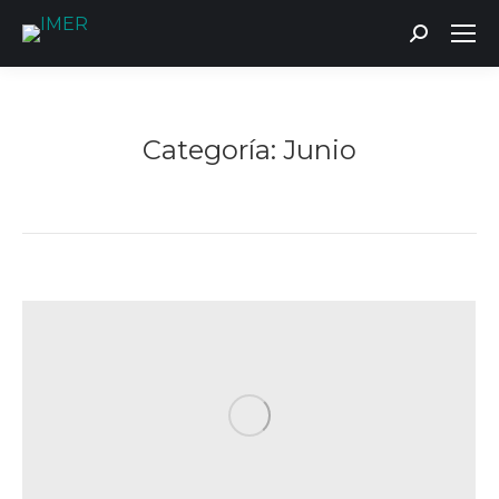
Buscar:
Categoría:
Junio
Estás aquí: