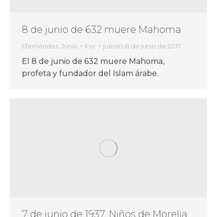
8 de junio de 632 muere Mahoma
Efemérides
,
Junio
Por
jueves 8 de junio de 2017
El 8 de junio de 632 muere Mahoma,
profeta y fundador del Islam árabe.
7 de junio de 1937, Niños de Morelia