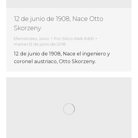
12 de junio de 1908, Nace Otto
Skorzeny
Efemérides
,
Junio
Por
Sitios Web IMER
martes 12 de junio de 2018
12 de junio de 1908, Nace el ingeniero y
coronel austriaco, Otto Skorzeny.