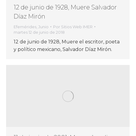
12 de junio de 1928, Muere Salvador
Díaz Mirón
Efemérides
,
Junio
Por
Sitios Web IMER
martes 12 de junio de 2018
12 de junio de 1928, Muere el escritor, poeta
y político mexicano, Salvador Díaz Mirón.