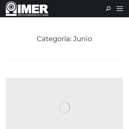
Buscar:
Categoría:
Junio
Estás aquí: