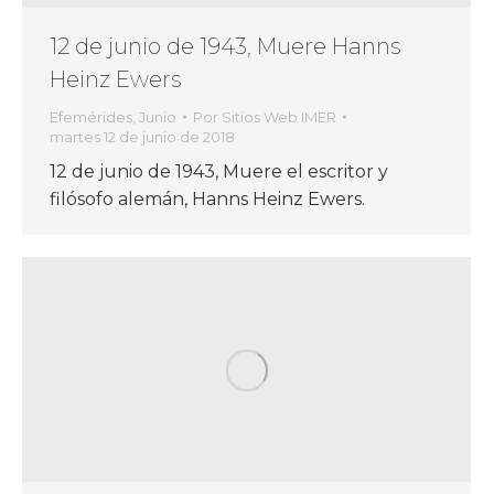
12 de junio de 1943, Muere Hanns
Heinz Ewers
Efemérides
,
Junio
Por
Sitios Web IMER
martes 12 de junio de 2018
12 de junio de 1943, Muere el escritor y
filósofo alemán, Hanns Heinz Ewers.