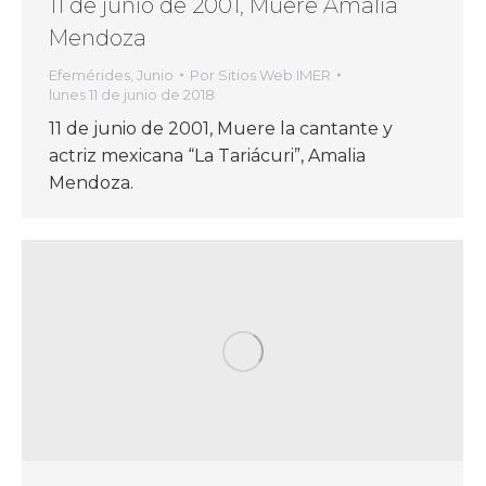
11 de junio de 2001, Muere Amalia
Mendoza
Efemérides
,
Junio
Por
Sitios Web IMER
lunes 11 de junio de 2018
11 de junio de 2001, Muere la cantante y
actriz mexicana “La Tariácuri”, Amalia
Mendoza.