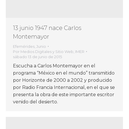
13 junio 1947 nace Carlos
Montemayor
Efemérides
,
Junio
Por
Medios Digitales y Sitio Web, IMER
sábado 13 de junio de 2015
Escucha a Carlos Montemayor en el
programa “México en el mundo” transmitido
por Horizonte de 2000 a 2002 y producido
por Radio Francia Internacional, en el que se
presenta la obra de este importante escritor
venido del desierto.