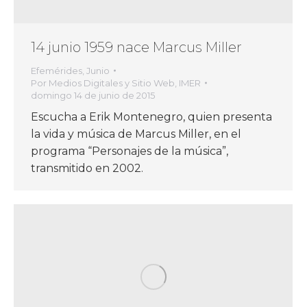
14 junio 1959 nace Marcus Miller
Efemérides
,
Junio
Por
Medios Digitales y Sitio Web, IMER
domingo 14 de junio de 2015
Escucha a Erik Montenegro, quien presenta
la vida y música de Marcus Miller, en el
programa “Personajes de la música”,
transmitido en 2002.