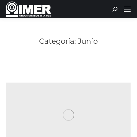
Buscar:
Categoría:
Junio
Estás aquí: