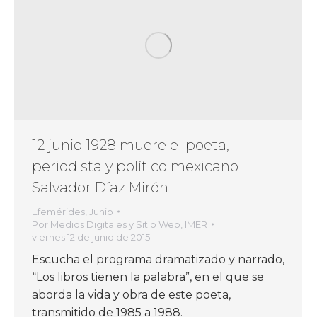
12 junio 1928 muere el poeta,
periodista y político mexicano
Salvador Díaz Mirón
Efemérides
,
Junio
Por
Medios Digitales y Sitio Web, IMER
viernes 12 de junio de 2015
Escucha el programa dramatizado y narrado,
“Los libros tienen la palabra”, en el que se
aborda la vida y obra de este poeta,
transmitido de 1985 a 1988.