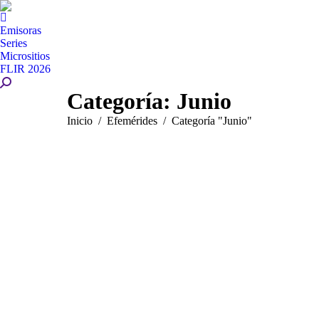
Emisoras
Series
Micrositios
FLIR 2026
Buscar:
Categoría:
Junio
Estás aquí:
Inicio
Efemérides
Categoría "Junio"