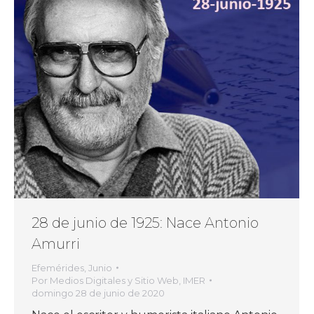
28 de junio de 1925: Nace Antonio
Amurri
Efemérides
,
Junio
Por
Medios Digitales y Sitio Web, IMER
domingo 28 de junio de 2020