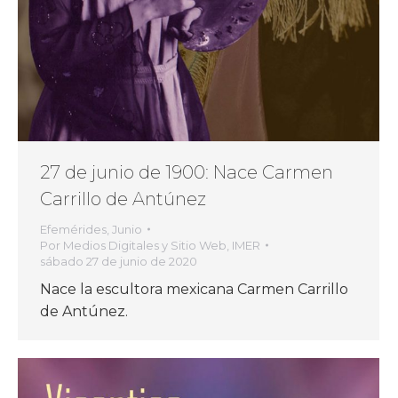
27 de junio de 1900: Nace Carmen
Carrillo de Antúnez
Efemérides
,
Junio
Por
Medios Digitales y Sitio Web, IMER
sábado 27 de junio de 2020
Nace la escultora mexicana Carmen Carrillo
de Antúnez.