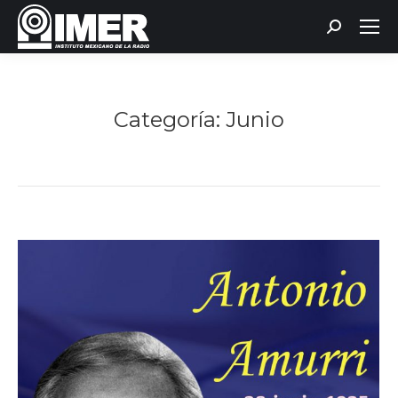
Buscar:
Categoría:
Junio
Estás aquí: