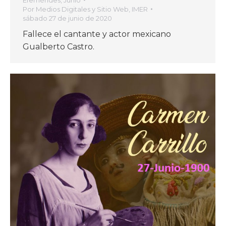
Efemérides
,
Junio
Por
Medios Digitales y Sitio Web, IMER
sábado 27 de junio de 2020
Fallece el cantante y actor mexicano
Gualberto Castro.