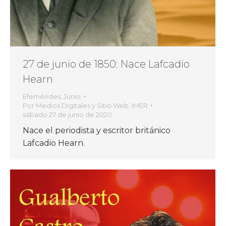
27 de junio de 1850: Nace Lafcadio
Hearn
Efemérides
,
Junio
Por
Medios Digitales y Sitio Web, IMER
sábado 27 de junio de 2020
Nace el periodista y escritor británico
Lafcadio Hearn.