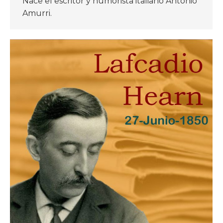
Nace el escritor y humorista italiano Antonio
Amurri.