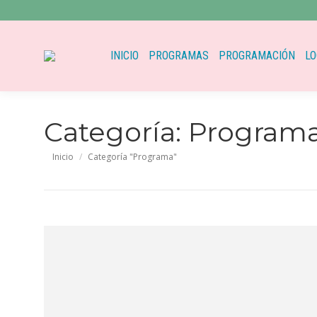
INICIO
PROGRAMAS
PROGRAMACIÓN
LO
Categoría:
Program
Estás aquí:
Inicio
Categoría "Programa"