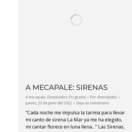
A MECAPALE: SIRENAS
A mecapale
,
Destacados
,
Programa
Por
ahernandez
jueves, 23 de junio del 2022
Deja un comentario
“Cada noche me impulsa la tarima para llevar
mi canto de sirena La Mar ya me ha elegido,
mi cantar florece en luna llena…” Las Sirenas,