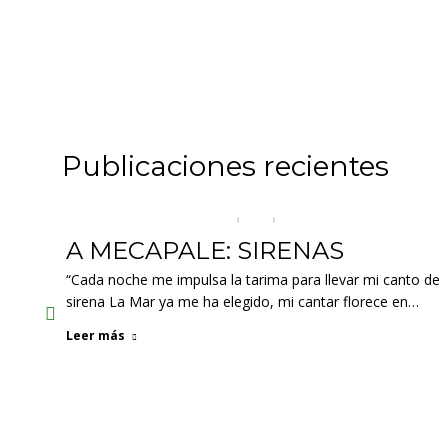
Publicaciones recientes
a
A MECAPALE: SIRENAS
“Cada noche me impulsa la tarima para llevar mi canto de
sirena La Mar ya me ha elegido, mi cantar florece en…
es
, en
Leer más