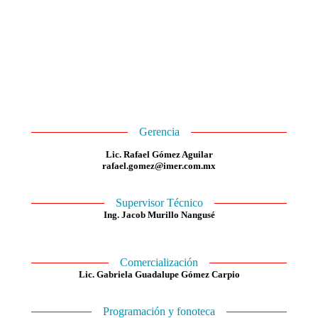
Gerencia
Lic. Rafael Gómez Aguilar
rafael.gomez@imer.com.mx
Supervisor Técnico
Ing. Jacob Murillo Nangusé
Comercialización
Lic. Gabriela Guadalupe Gómez Carpio
Programación y fonoteca