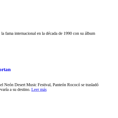
 la fama internacional en la década de 1990 con su álbum
ortan
del Neón Desert Music Festival, Panteón Rococó se trasladó
evaría a su destino.
Leer más