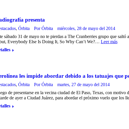
adiografía presenta
stacados
,
Órbita
Por
Órbita
miércoles, 28 de mayo del 2014
te sábado 31 de mayo no te pierdas a The Cranberries grupo que saltó a
but, Everybody Else Is Doing It, So Why Can’t We?…
Leer más
talles
rolínea les impide abordar debido a los tatuajes que p
stacados
,
Órbita
Por
Órbita
martes, 27 de mayo del 2014
ego de presentarse en la vecina ciudad de El Paso, Texas, con motivo 
 tarde de ayer a Ciudad Juárez, para abordar el próximo vuelo que los ll
talles