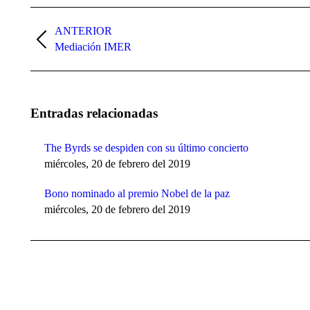
Navegación
entre
ANTERIOR
Publicación
Mediación IMER
publicaciones
anterior:
Entradas relacionadas
The Byrds se despiden con su último concierto
miércoles, 20 de febrero del 2019
Bono nominado al premio Nobel de la paz
miércoles, 20 de febrero del 2019