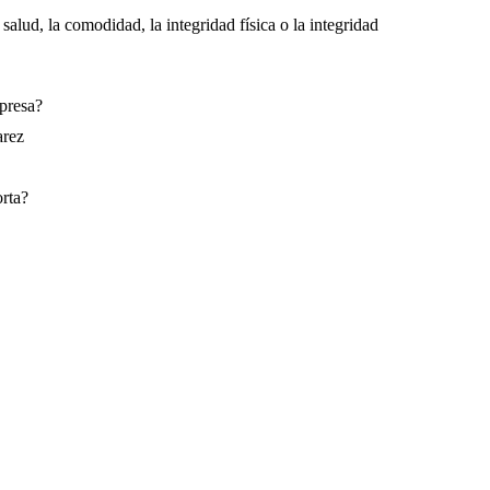
 salud, la comodidad, la integridad física o la integridad
mpresa?
rez
orta?