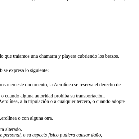
endo que traíamos una chamarra y playera cubriendo los brazos,
b se expresa lo siguiente:
ros o en este documento, la Aerolínea se reserva el derecho de
, o cuando alguna autoridad prohíba su transportación.
erolínea, a la tripulación o a cualquier tercero, o cuando adopte
erolínea o con alguna otra.
ra alterado.
e personal, o su aspecto físico pudiera causar daño,