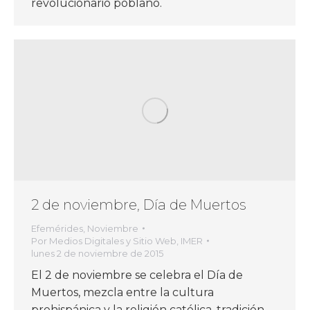
revolucionario poblano.
2 de noviembre, Día de Muertos
Efemérides
,
Noviembre
Por
Medios Digitales y Sitio Web, IMER
lunes 2 de noviembre de 2015
El 2 de noviembre se celebra el Día de
Muertos, mezcla entre la cultura
prehispánica y la religión católica, tradición