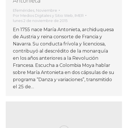
Antonieta
Efemérides
,
Noviembre
Por
Medios Digitales y Sitio Web, IMER
lunes 2 de noviembre de 2015
En 1755 nace María Antonieta, archiduquesa
de Austria y reina consorte de Francia y
Navarra. Su conducta frívola y licenciosa,
contribuyó al descrédito de la monarquía
en los años anteriores a la Revolución
Francesa. Escucha a Colombia Moya hablar
sobre María Antonieta en dos cápsulas de su
programa “Danza y variaciones”, transmitido
el 25 de…