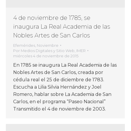
4 de noviembre de 1785, se
inaugura La Real Academia de las
Nobles Artes de San Carlos
Efemérides
,
Noviembre
Por
Medios Digitales y Sitio Web, IMER
miércoles 4 de noviembre de 2015
En 1785 se inaugura La Real Academia de las
Nobles Artes de San Carlos, creada por
cédula real el 25 de diciembre de 1783.
Escucha a Lilia Silvia Hernández y Joel
Romero, hablar sobre La Academia de San
Carlos, en el programa “Paseo Nacional”
Transmitido el 4 de noviembre de 2003.