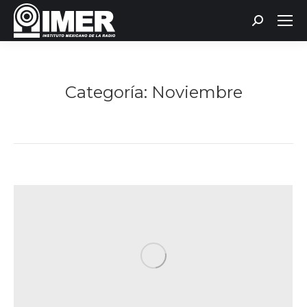
Buscar:
Categoría:
Noviembre
Estás aquí: