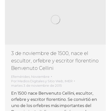
3 de noviembre de 1500, nace el
escultor, orfebre y escritor florentino
Benvenuto Cellini
Efemérides
,
Noviembre
Por
Medios Digitales y Sitio Web, IMER
martes 3 de noviembre de 2015
En 1500 nace Benvenuto Cellini, escultor,
orfebre y escritor florentino. Se convirtió en
uno de los orfebres más importantes del