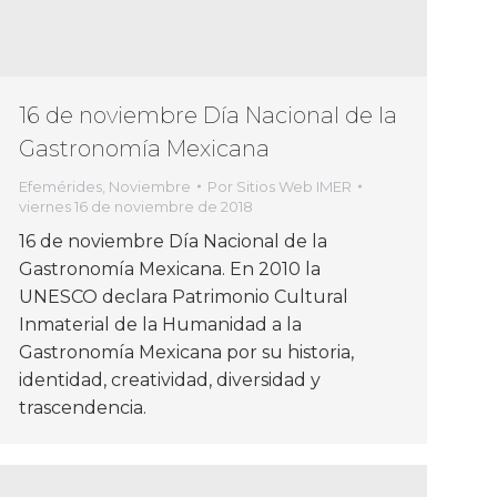
16 de noviembre Día Nacional de la
Gastronomía Mexicana
Efemérides
,
Noviembre
Por
Sitios Web IMER
viernes 16 de noviembre de 2018
16 de noviembre Día Nacional de la
Gastronomía Mexicana. En 2010 la
UNESCO declara Patrimonio Cultural
Inmaterial de la Humanidad a la
Gastronomía Mexicana por su historia,
identidad, creatividad, diversidad y
trascendencia.