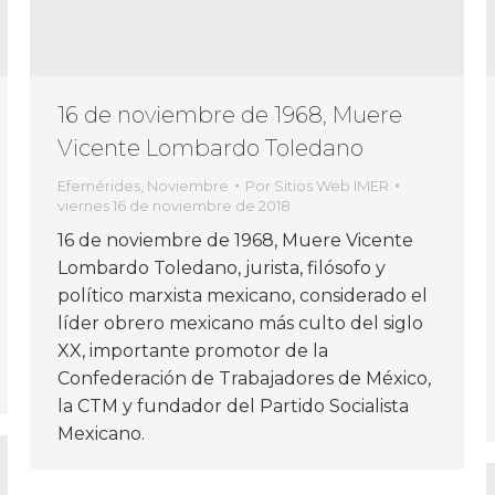
16 de noviembre de 1968, Muere
Vicente Lombardo Toledano
Efemérides
,
Noviembre
Por
Sitios Web IMER
viernes 16 de noviembre de 2018
16 de noviembre de 1968, Muere Vicente
Lombardo Toledano, jurista, filósofo y
político marxista mexicano, considerado el
líder obrero mexicano más culto del siglo
XX, importante promotor de la
Confederación de Trabajadores de México,
la CTM y fundador del Partido Socialista
Mexicano.