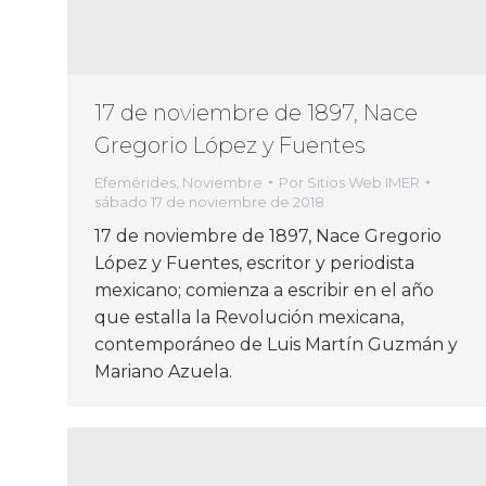
17 de noviembre de 1897, Nace
Gregorio López y Fuentes
Efemérides
,
Noviembre
Por
Sitios Web IMER
sábado 17 de noviembre de 2018
17 de noviembre de 1897, Nace Gregorio
López y Fuentes, escritor y periodista
mexicano; comienza a escribir en el año
que estalla la Revolución mexicana,
contemporáneo de Luis Martín Guzmán y
Mariano Azuela.