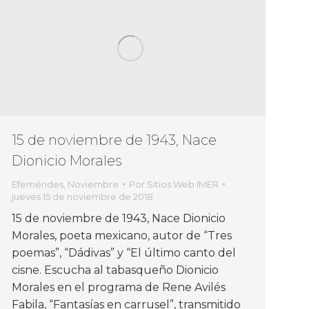
15 de noviembre de 1943, Nace
Dionicio Morales
Efemérides
,
Noviembre
Por
Sitios Web IMER
jueves 15 de noviembre de 2018
15 de noviembre de 1943, Nace Dionicio
Morales, poeta mexicano, autor de “Tres
poemas”, “Dádivas” y “El último canto del
cisne. Escucha al tabasqueño Dionicio
Morales en el programa de Rene Avilés
Fabila, “Fantasías en carrusel”, transmitido