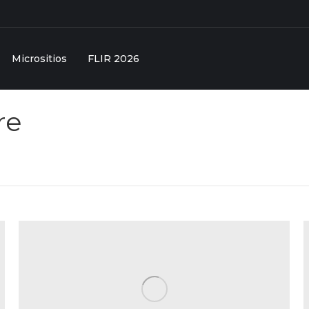
Micrositios
FLIR 2026
re