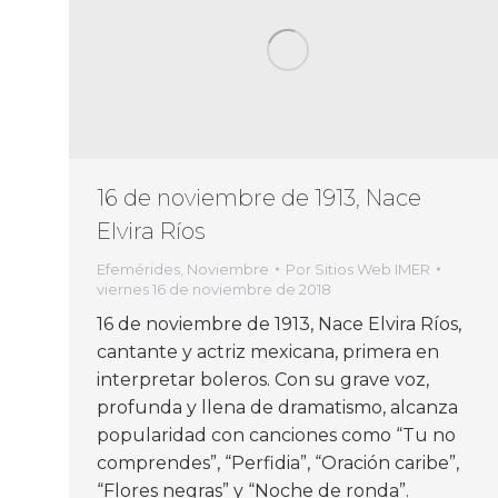
16 de noviembre de 1913, Nace
Elvira Ríos
Efemérides
,
Noviembre
Por
Sitios Web IMER
viernes 16 de noviembre de 2018
16 de noviembre de 1913, Nace Elvira Ríos,
cantante y actriz mexicana, primera en
interpretar boleros. Con su grave voz,
profunda y llena de dramatismo, alcanza
popularidad con canciones como “Tu no
comprendes”, “Perfidia”, “Oración caribe”,
“Flores negras” y “Noche de ronda”.