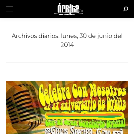
Busc
Archivos diarios:
lunes, 30 de junio del
2014
Estás aquí: