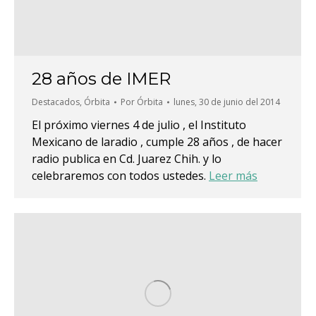
28 años de IMER
Destacados
,
Órbita
Por
Órbita
lunes, 30 de junio del 2014
El próximo viernes 4 de julio , el Instituto
Mexicano de laradio , cumple 28 años , de hacer
radio publica en Cd. Juarez Chih. y lo
celebraremos con todos ustedes.
Leer más