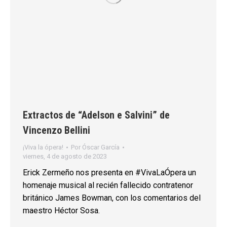
Extractos de “Adelson e Salvini” de
Vincenzo Bellini
¡Viva la ópera!
Por
Óscar García
viernes, 4 de agosto de 2023
Erick Zermeño nos presenta en #VivaLaÓpera un
homenaje musical al recién fallecido contratenor
británico James Bowman, con los comentarios del
maestro Héctor Sosa.