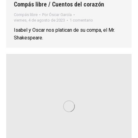
Compás libre / Cuentos del corazón
Compás libre
Por
Óscar García
viernes, 4 de agosto de 2023
1 comentario
Isabel y Oscar nos platican de su compa, el Mr.
Shakespeare.