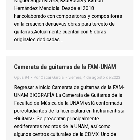
Miguel Ángel Rivera, RaúlRocha y Ramón
Hernández Mendiola. Desde el 2018
hancolaborado con compositoras y compositores
en la creación denuevas obras para terceto de
guitarras.Actualmente cuentan con 6 obras
originales dedicadas…
Camerata de guitarras de la FAM-UNAM
Opus 94
Por
Óscar García
viernes, 4 de agosto de 2023
Regresar a inicio Camerata de guitarras de la FAM-
UNAM BIOGRAFÍA La Camerata de Guitarras de la
Facultad de Música de la UNAM está conformada
porestudiantes de la licenciatura en Instrumentista
-Guitarra-. Se presentan principalmente
endiferentes recintos de la UNAM, así como
algunos centros culturales de la CDMX. Uno de