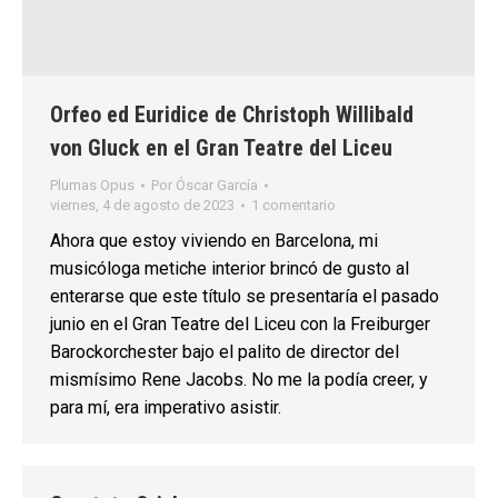
Orfeo ed Euridice de Christoph Willibald
von Gluck en el Gran Teatre del Liceu
Plumas Opus
Por
Óscar García
viernes, 4 de agosto de 2023
1 comentario
Ahora que estoy viviendo en Barcelona, mi
musicóloga metiche interior brincó de gusto al
enterarse que este título se presentaría el pasado
junio en el Gran Teatre del Liceu con la Freiburger
Barockorchester bajo el palito de director del
mismísimo Rene Jacobs. No me la podía creer, y
para mí, era imperativo asistir.