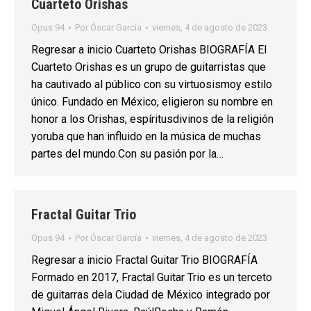
Cuarteto Orishas
Opus 94
Por
Óscar García
viernes, 4 de agosto de 2023
Regresar a inicio Cuarteto Orishas BIOGRAFÍA El
Cuarteto Orishas es un grupo de guitarristas que
ha cautivado al público con su virtuosismoy estilo
único. Fundado en México, eligieron su nombre en
honor a los Orishas, espíritusdivinos de la religión
yoruba que han influido en la música de muchas
partes del mundo.Con su pasión por la…
Fractal Guitar Trio
Opus 94
Por
Óscar García
viernes, 4 de agosto de 2023
Regresar a inicio Fractal Guitar Trio BIOGRAFÍA
Formado en 2017, Fractal Guitar Trio es un terceto
de guitarras dela Ciudad de México integrado por